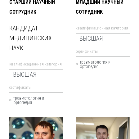
СТАРШИЙ НАУЧНЫЙ
МЛАДШИЙ НАУЧНЫЙ
СОТРУДНИК
СОТРУДНИК
КАНДИДАТ
квалификационная категория
МЕДИЦИНСКИХ
ВЫСШАЯ
НАУК
cертификаты
травматология и
квалификационная категория
ортопедия
ВЫСШАЯ
cертификаты
травматология и
ортопедия