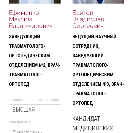
Ефименко
Баитов
Максим
Владислав
Владимирович
Сергеевич
ЗАВЕДУЮЩИЙ
ВЕДУЩИЙ НАУЧНЫЙ
ТРАВМАТОЛОГО-
СОТРУДНИК,
ОРТОПЕДИЧЕСКИМ
ЗАВЕДУЮЩИЙ
ОТДЕЛЕНИЕМ №2, ВРАЧ-
ТРАВМАТОЛОГО-
ТРАВМАТОЛОГ-
ОРТОПЕДИЧЕСКИМ
ОРТОПЕД
ОТДЕЛЕНИЕМ №3, ВРАЧ-
ТРАВМАТОЛОГ-
квалификационная категория
ОРТОПЕД
ВЫСШАЯ
КАНДИДАТ
cертификаты
МЕДИЦИНСКИХ
Травматология и