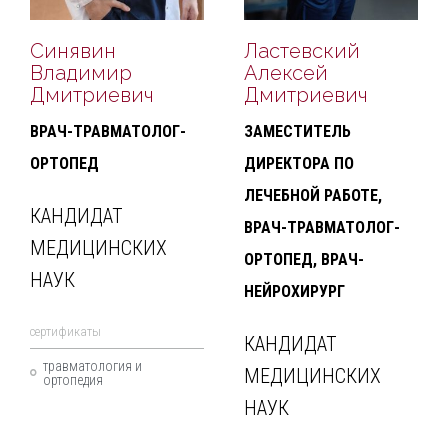
Синявин
Ластевский
Владимир
Алексей
Дмитриевич
Дмитриевич
ВРАЧ-ТРАВМАТОЛОГ-
ЗАМЕСТИТЕЛЬ
ОРТОПЕД
ДИРЕКТОРА ПО
ЛЕЧЕБНОЙ РАБОТЕ,
КАНДИДАТ
ВРАЧ-ТРАВМАТОЛОГ-
МЕДИЦИНСКИХ
ОРТОПЕД, ВРАЧ-
НАУК
НЕЙРОХИРУРГ
cертификаты
КАНДИДАТ
травматология и
МЕДИЦИНСКИХ
ортопедия
НАУК