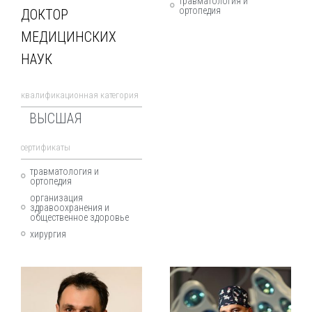
травматология и
ортопедия
ДОКТОР
МЕДИЦИНСКИХ
НАУК
квалификационная категория
ВЫСШАЯ
cертификаты
травматология и
ортопедия
организация
здравоохранения и
общественное здоровье
хирургия