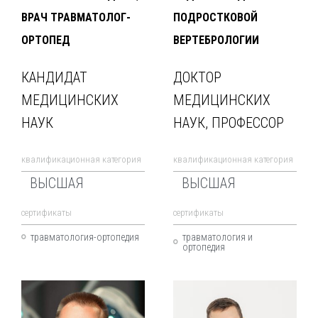
ВРАЧ ТРАВМАТОЛОГ-
ПОДРОСТКОВОЙ
ОРТОПЕД
ВЕРТЕБРОЛОГИИ
КАНДИДАТ
ДОКТОР
МЕДИЦИНСКИХ
МЕДИЦИНСКИХ
НАУК
НАУК, ПРОФЕССОР
квалификационная категория
квалификационная категория
ВЫСШАЯ
ВЫСШАЯ
cертификаты
cертификаты
травматология-ортопедия
травматология и
ортопедия