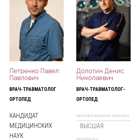
Петренко Павел
Долотин Денис
Павлович
Николаевич
ВРАЧ-ТРАВМАТОЛОГ
ВРАЧ-ТРАВМАТОЛОГ-
ОРТОПЕД
ОРТОПЕД
КАНДИДАТ
квалификационная категория
МЕДИЦИНСКИХ
ВЫСШАЯ
НАУК
cертификаты