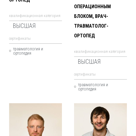
ОПЕРАЦИОННЫМ
квалификационная категория
БЛОКОМ, ВРАЧ-
ВЫСШАЯ
ТРАВМАТОЛОГ-
ОРТОПЕД
cертификаты
травматология и
квалификационная категория
ортопедия
ВЫСШАЯ
cертификаты
травматология и
ортопедия