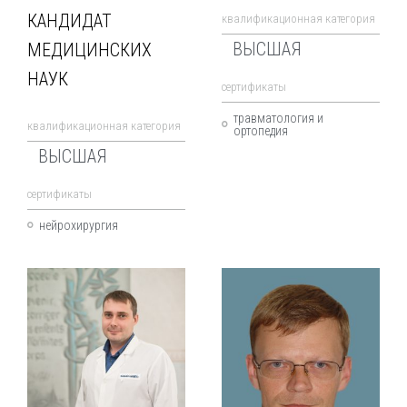
КАНДИДАТ
квалификационная категория
ВЫСШАЯ
МЕДИЦИНСКИХ
НАУК
cертификаты
травматология и
квалификационная категория
ортопедия
ВЫСШАЯ
cертификаты
нейрохирургия