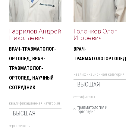
Гаврилов Андрей
Голенков Олег
Николаевич
Игоревич
ВРАЧ-ТРАВМАТОЛОГ-
ВРАЧ-
ОРТОПЕД, ВРАЧ-
ТРАВМАТОЛОГОРТОПЕД
ТРАВМАТОЛОГ-
квалификационная категория
ОРТОПЕД, НАУЧНЫЙ
ВЫСШАЯ
СОТРУДНИК
cертификаты
квалификационная категория
травматология и
ортопедия
ВЫСШАЯ
cертификаты