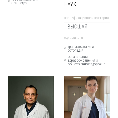
ортопедия
НАУК
квалификационная категория
ВЫСШАЯ
cертификаты
травматология и
ортопедия
организация
здравоохранения и
общественное здоровье