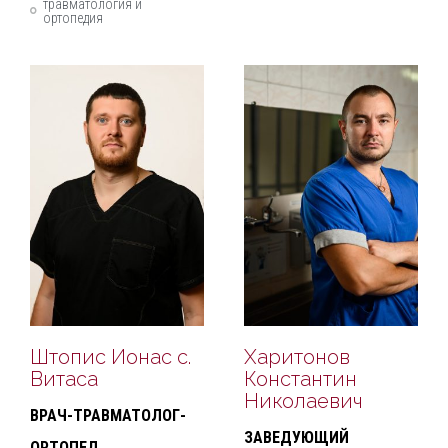
травматология и
ортопедия
Штопис Ионас с.
Харитонов
Витаса
Константин
Николаевич
ВРАЧ-ТРАВМАТОЛОГ-
ЗАВЕДУЮЩИЙ
ОРТОПЕД