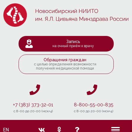
Запись
на очный приём к врачу
Обращения граждан
с целью определения возможности
получения медицинской помощи
+7 (383) 373-32-01
8-800-55-00-835
c 8-00 до 20-00 (мск+4)
c 8-00 до 20-00 (мск+4)
EN