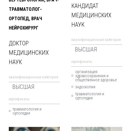
КАНДИДАТ
ТРАВМАТОЛОГ-
МЕДИЦИНСКИХ
ОРТОПЕД, ВРАЧ
НАУК
НЕЙРОХИРУРГ
квалификационная категория
ДОКТОР
ВЫСШАЯ
МЕДИЦИНСКИХ
НАУК
cертификаты
организация
здравоохранения и
квалификационная категория
общественное здоровье
ВЫСШАЯ
эндоскопия
травматология и
ортопедия
cертификаты
травматология и
ортопедия