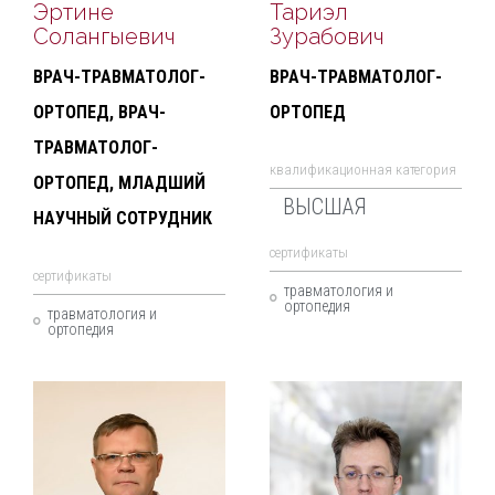
Эртине
Тариэл
Солангыевич
Зурабович
ВРАЧ-ТРАВМАТОЛОГ-
ВРАЧ-ТРАВМАТОЛОГ-
ОРТОПЕД, ВРАЧ-
ОРТОПЕД
ТРАВМАТОЛОГ-
квалификационная категория
ОРТОПЕД, МЛАДШИЙ
ВЫСШАЯ
НАУЧНЫЙ СОТРУДНИК
cертификаты
cертификаты
травматология и
ортопедия
травматология и
ортопедия