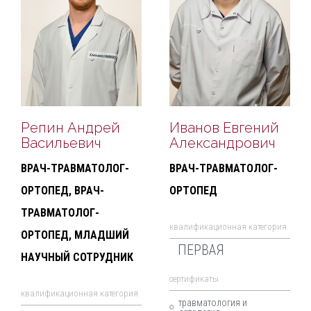
Репин Андрей
Иванов Евгений
Васильевич
Александрович
ВРАЧ-ТРАВМАТОЛОГ-
ВРАЧ-ТРАВМАТОЛОГ-
ОРТОПЕД, ВРАЧ-
ОРТОПЕД
ТРАВМАТОЛОГ-
квалификационная категория
ОРТОПЕД, МЛАДШИЙ
ПЕРВАЯ
НАУЧНЫЙ СОТРУДНИК
cертификаты
квалификационная категория
травматология и