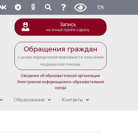
EN
Запись
на очный приём к врачу
Обращения граждан
с целью определения возможности получения
медицинской помощи
Сведения об образовательной организации
Электронная информационно-образовательная
среда
Образование
Контакты