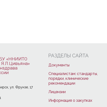
РАЗДЕЛЫ САЙТА
БУ «ННИИТО
 Я.Л.Цивьяна»
Документы
нздрава
ссии
Специалистам: стандарты,
порядки, клинические
рекомендации
ирcк, ул. Фрунзе, 17
Лицензии
1
Информация о закупках