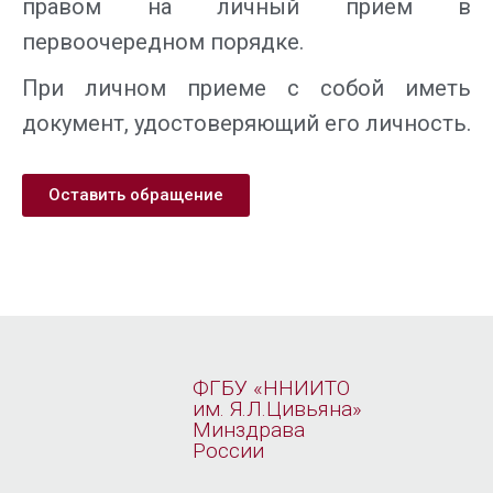
правом на личный прием в
первоочередном порядке.
При личном приеме с собой иметь
документ, удостоверяющий его личность.
Оставить обращение
ФГБУ «ННИИТО
им. Я.Л.Цивьяна»
Минздрава
России