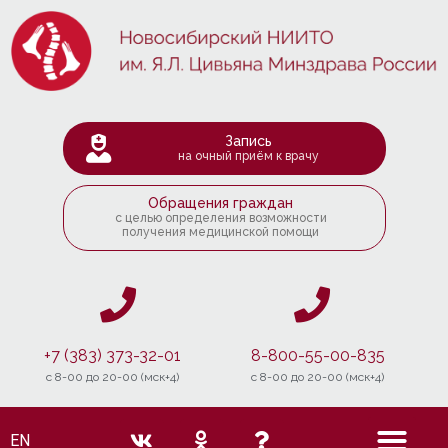
Запись
на очный приём к врачу
Обращения граждан
с целью определения возможности
получения медицинской помощи
+7 (383) 373-32-01
8-800-55-00-835
c 8-00 до 20-00 (мск+4)
c 8-00 до 20-00 (мск+4)
EN