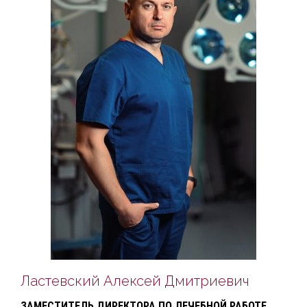
Ластевский Алексей Дмитриевич
ЗАМЕСТИТЕЛЬ ДИРЕКТОРА ПО ЛЕЧЕБНОЙ РАБОТЕ,