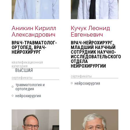
Аникин Кирилл
Кучук Леонид
Александрович
Евгеньевич
ВРАЧ-ТРАВМАТОЛОГ-
ВРАЧ-НЕЙРОХИРУРГ,
ОРТОПЕД, ВРАЧ-
МЛАДШИЙ НАУЧНЫЙ
НЕЙРОХИРУРГ
СОТРУДНИК НАУЧНО-
ИССЛЕДОВАТЕЛЬСКОГО
ОТДЕЛА
квалификационная
НЕЙРОХИРУРГИИ
категория
ВЫСШАЯ
cертификаты
cертификаты
нейрохирургия
травматология и
ортопедия
нейрохирургия