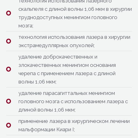
технология использования лазерного
скальпеля с длиной волны 1,06 мкм в хирургии
труднодоступных менингиом головного
мозга;
технология использования лазера в хирургии
экстрамедуллярных опухолей;
удаление доброкачественных и
злокачественных менингиом основания
черепа с применением лазера c длиной
волны 1,06 мкм;
удаление парасагиттальных менингиом
головного мозга с использованием лазера c
длиной волны 1,06 мкм;
применение лазера в хирургическом лечении
мальформации Киари I;