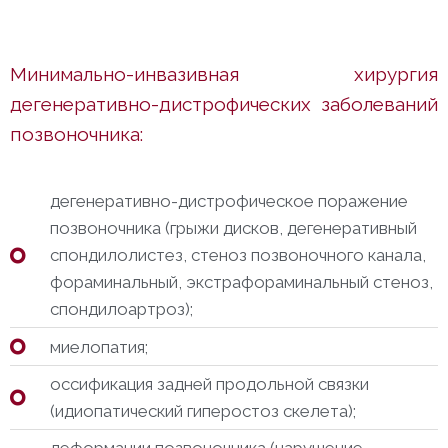
Минимально-инвазивная хирургия
дегенеративно-дистрофических заболеваний
позвоночника:
дегенеративно-дистрофическое поражение
позвоночника (грыжи дисков, дегенеративный
спондилолистез, стеноз позвоночного канала,
фораминальный, экстрафораминальный стеноз,
спондилоартроз);
миелопатия;
оссификация задней продольной связки
(идиопатический гиперостоз скелета);