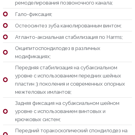
ремоделирования позвоночного канала;
Гало-фиксация;
Остеосинтез зуба канюлированным винтом;
Атланто-аксиальная стабилизация по Harms;
Окципитоспондилодез в различных
модификациях;
Передняя стабилизация на субаксиальном
уровне с использованием передних шейных
пластин 3 поколения и современных опорных
межтеловых имлантов;
Задняя фиксация на субаксиальном шейном
уровне с использованием винтовых и
крючковых систем;
Передний торакоскопический спондилодез на