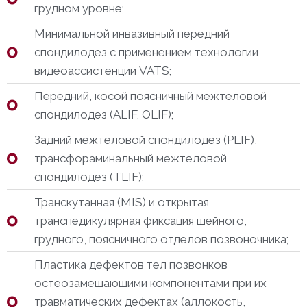
грудном уровне;
Минимальной инвазивный передний
спондилодез с применением технологии
видеоассистенции VATS;
Передний, косой поясничный межтеловой
спондилодез (ALIF, OLIF);
Задний межтеловой спондилодез (PLIF),
трансфораминальный межтеловой
спондилодез (TLIF);
Транскутанная (MIS) и открытая
транспедикулярная фиксация шейного,
грудного, поясничного отделов позвоночника;
Пластика дефектов тел позвонков
остеозамещающими компонентами при их
травматических дефектах (аллокость,