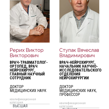
Рерих Виктор
Ступак Вячеслав
Викторович
Владимирович
ВРАЧ-ТРАВМАТОЛОГ-
ВРАЧ-НЕЙРОХИРУРГ,
ОРТОПЕД, ВРАЧ
НАЧАЛЬНИК НАУЧНО-
НЕЙРОХИРУРГ,
ИССЛЕДОВАТЕЛЬСКОГО
ГЛАВНЫЙ НАУЧНЫЙ
ОТДЕЛЕНИЯ
СОТРУДНИК
НЕЙРОХИРУРГИИ
ДОКТОР
ДОКТОР
МЕДИЦИНСКИХ НАУК
МЕДИЦИНСКИХ НАУК,
ПРОФЕССОР
квалификационная
категория
квалификационная
ВЫСШАЯ
категория