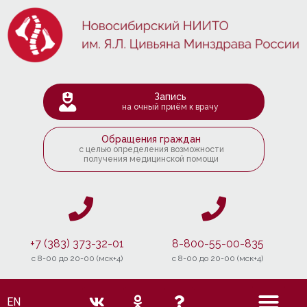
Запись
на очный приём к врачу
Обращения граждан
с целью определения возможности
получения медицинской помощи
+7 (383) 373-32-01
8-800-55-00-835
c 8-00 до 20-00 (мск+4)
c 8-00 до 20-00 (мск+4)
EN