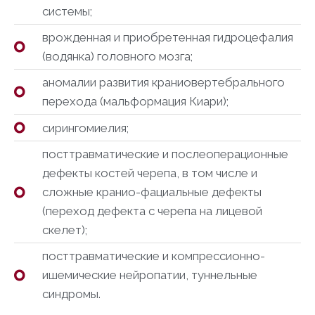
системы;
врожденная и приобретенная гидроцефалия
(водянка) головного мозга;
аномалии развития краниовертебрального
перехода (мальформация Киари);
сирингомиелия;
посттравматические и послеоперационные
дефекты костей черепа, в том числе и
сложные кранио-фациальные дефекты
(переход дефекта с черепа на лицевой
скелет);
посттравматические и компрессионно-
ишемические нейропатии, туннельные
синдромы.