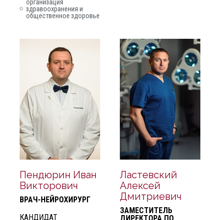
организация
здравоохранения и
общественное здоровье
Пендюрин Иван
Ластевский
Викторович
Алексей
Дмитриевич
ВРАЧ-НЕЙРОХИРУРГ
ЗАМЕСТИТЕЛЬ
КАНДИДАТ
ДИРЕКТОРА ПО