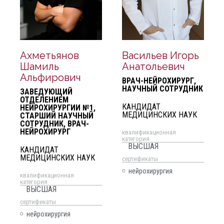
Ахметьянов
Васильев Игорь
Шамиль
Анатольевич
Альфирович
ВРАЧ-НЕЙРОХИРУРГ,
НАУЧНЫЙ СОТРУДНИК
ЗАВЕДУЮЩИЙ
ОТДЕЛЕНИЕМ
КАНДИДАТ
НЕЙРОХИРУРГИИ №1,
МЕДИЦИНСКИХ НАУК
СТАРШИЙ НАУЧНЫЙ
СОТРУДНИК, ВРАЧ-
НЕЙРОХИРУРГ
квалификационная
категория
ВЫСШАЯ
КАНДИДАТ
МЕДИЦИНСКИХ НАУК
cертификаты
нейрохирургия
квалификационная
категория
ВЫСШАЯ
cертификаты
нейрохирургия