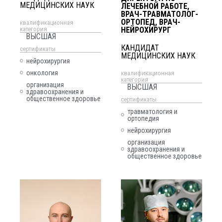
МЕДИЦИНСКИХ НАУК
ЛЕЧЕБНОЙ РАБОТЕ,
ВРАЧ-ТРАВМАТОЛОГ-
ОРТОПЕД, ВРАЧ-
квалификационная
категория
НЕЙРОХИРУРГ
ВЫСШАЯ
КАНДИДАТ
cертификаты
МЕДИЦИНСКИХ НАУК
нейрохирургия
онкология
квалификационная
категория
организация
ВЫСШАЯ
здравоохранения и
общественное здоровье
cертификаты
травматология и
ортопедия
нейрохирургия
организация
здравоохранения и
общественное здоровье