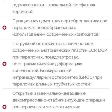
гидроксиаппатит, трикальций-фосфатная
керамика);
Пункционная цементная вертебропластика при
переломах, новообразования с
использованием современных композитов;
Погружной остеосинтез с применением
современных анатомических пластин LCP, DCP
при переломах, псевдоартрозах,
посттравматических деформациях
конечностей. Блокированный
интрамедуллярный остеосинтез (БИОС) при
переломах длинных трубчатых костей;
Открытые и минимально-инвазивные
декомпрессивно-стабилизирующие операции
при первичных и метастатических