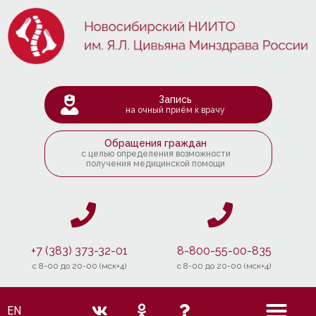
Запись
на очный приём к врачу
Обращения граждан
с целью определения возможности
получения медицинской помощи
+7 (383) 373-32-01
8-800-55-00-835
c 8-00 до 20-00 (мск+4)
c 8-00 до 20-00 (мск+4)
EN