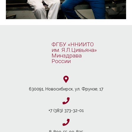
ФГБУ «ННИИТО
им. Я.Л.Цивьяна»
Минздрава
России
630091, Новосибирcк, ул. Фрунзе, 17
+7 (383) 373-32-01