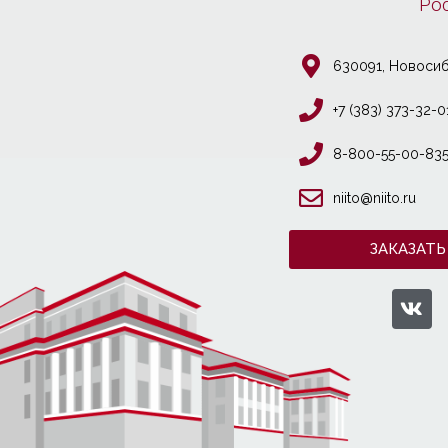
Ро
630091, Новосиб
+7 (383) 373-32-0
8-800-55-00-83
niito@niito.ru
ЗАКАЗАТЬ