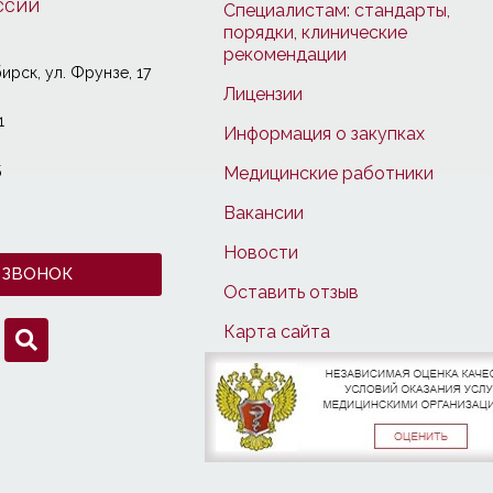
ссии
Специалистам: стандарты,
порядки, клинические
рекомендации
ирcк, ул. Фрунзе, 17
Лицензии
1
Информация о закупках
5
Медицинские работники
Вакансии
Новости
 ЗВОНОК
Оставить отзыв
Карта сайта