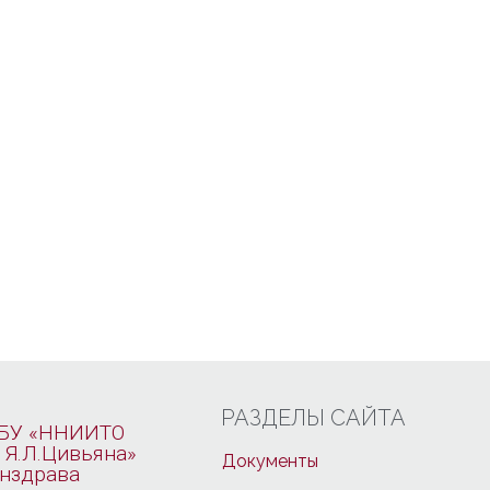
РАЗДЕЛЫ САЙТА
БУ «ННИИТО
 Я.Л.Цивьяна»
Документы
нздрава