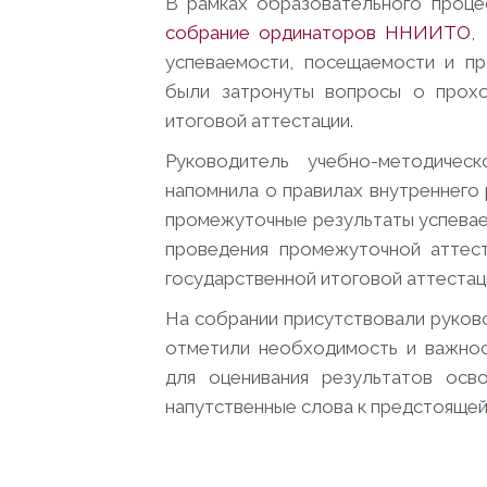
В рамках образовательного проце
собрание ординаторов ННИИТО
,
успеваемости, посещаемости и пр
были затронуты вопросы о прохо
итоговой аттестации.
Руководитель учебно-методичес
напомнила о правилах внутреннег
промежуточные результаты успеваем
проведения промежуточной аттест
государственной итоговой аттестац
На собрании присутствовали руков
отметили необходимость и важно
для оценивания результатов осв
напутственные слова к предстоящей