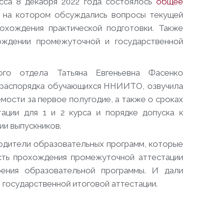
сса 8 декабря 2022 года состоялось
общее
 на котором обсуждались вопросы текущей
охождения практической подготовки. Также
ждении промежуточной и государственной
кого отдела Татьяна Евгеньевна Фасенко
о распорядка обучающихся ННИИТО, озвучила
ости за первое полугодие, а также о сроках
ации для 1 и 2 курса и порядке допуска к
ии выпускников.
одители образовательных программ, которые
сть прохождения промежуточной аттестации
оения образовательной программы. И дали
 государственной итоговой аттестации.