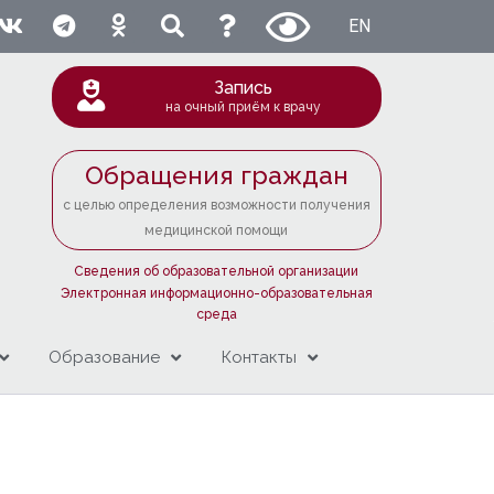
EN
Запись
на очный приём к врачу
Обращения граждан
с целью определения возможности получения
медицинской помощи
Сведения об образовательной организации
Электронная информационно-образовательная
среда
Образование
Контакты