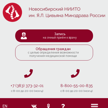
Запись
на очный приём к врачу
Обращения граждан
с целью определения возможности
получения медицинской помощи
+7 (383) 373-32-01
8-800-55-00-835
c 8-00 до 20-00 (мск+4)
c 8-00 до 20-00 (мск+4)
EN