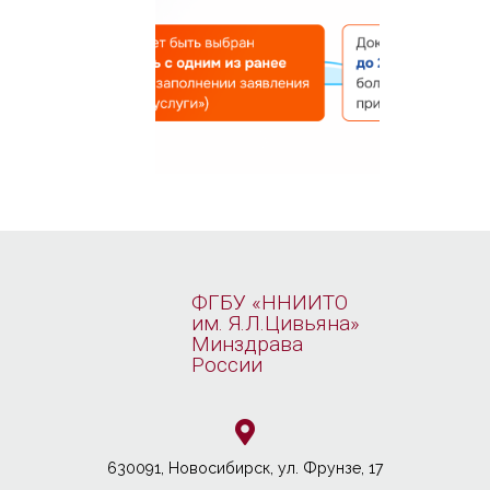
ФГБУ «ННИИТО
им. Я.Л.Цивьяна»
Минздрава
России
630091, Новосибирcк, ул. Фрунзе, 17