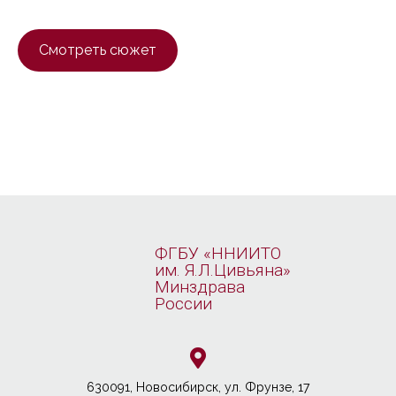
Смотреть сюжет
ФГБУ «ННИИТО
им. Я.Л.Цивьяна»
Минздрава
России
630091, Новосибирcк, ул. Фрунзе, 17