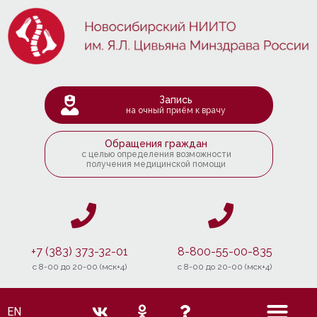
Запись
на очный приём к врачу
Обращения граждан
с целью определения возможности
получения медицинской помощи
+7 (383) 373-32-01
8-800-55-00-835
c 8-00 до 20-00 (мск+4)
c 8-00 до 20-00 (мск+4)
EN