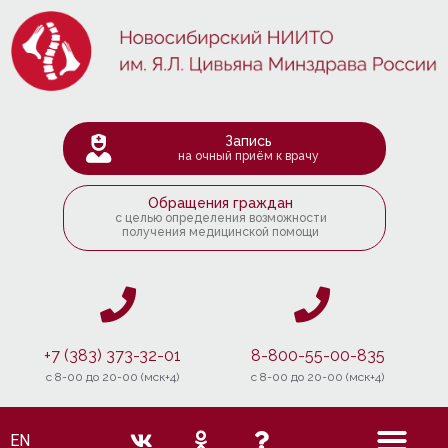
Запись
на очный приём к врачу
Обращения граждан
с целью определения возможности
получения медицинской помощи
+7 (383) 373-32-01
8-800-55-00-835
c 8-00 до 20-00 (мск+4)
c 8-00 до 20-00 (мск+4)
EN