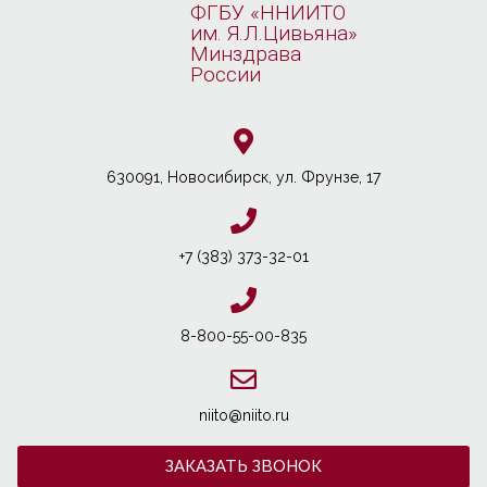
ФГБУ «ННИИТО
им. Я.Л.Цивьяна»
Минздрава
России
630091, Новосибирcк, ул. Фрунзе, 17
+7 (383) 373-32-01
8-800-55-00-835
niito@niito.ru
ЗАКАЗАТЬ ЗВОНОК