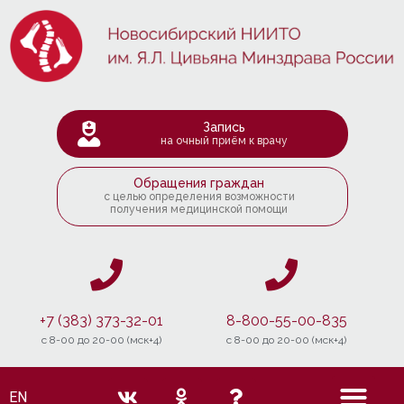
Запись
на очный приём к врачу
Обращения граждан
с целью определения возможности
получения медицинской помощи
+7 (383) 373-32-01
8-800-55-00-835
c 8-00 до 20-00 (мск+4)
c 8-00 до 20-00 (мск+4)
EN