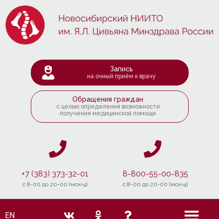
Запись
на очный приём к врачу
Обращения граждан
с целью определения возможности
получения медицинской помощи
+7 (383) 373-32-01
8-800-55-00-835
c 8-00 до 20-00 (мск+4)
c 8-00 до 20-00 (мск+4)
EN