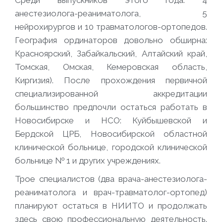
Среди выпускников этого года: 4
анестезиолога-реаниматолога, 5
нейрохирургов и 10 травматологов-ортопедов.
География ординаторов довольно обширна:
Красноярский, Забайкальский, Алтайский край,
Томская, Омская, Кемеровская область,
Киргизия). После прохождения первичной
специализированной аккредитации
большинство предпочли остаться работать в
Новосибирске и НСО: Куйбышевской и
Бердской ЦРБ, Новосибирской областной
клинической больнице, городской клинической
больнице № 1 и других учреждениях.
Трое специалистов (два врача-анестезиолога-
реаниматолога и врач-травматолог-ортопед)
планируют остаться в НИИТО и продолжать
здесь свою профессиональную деятельность.