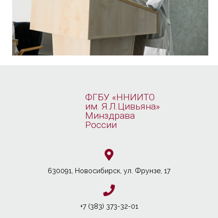
ФГБУ «ННИИТО
им. Я.Л.Цивьяна»
Минздрава
России
630091, Новосибирcк, ул. Фрунзе, 17
+7 (383) 373-32-01