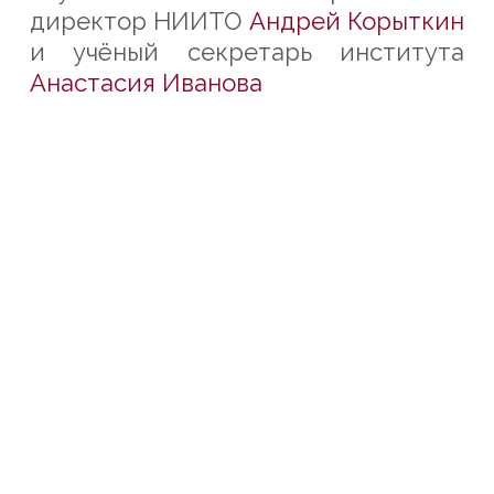
директор НИИТО
Андрей Корыткин
и учёный секретарь института
Анастасия Иванова