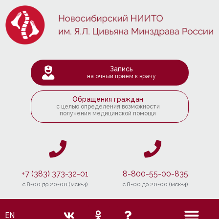
Запись
на очный приём к врачу
Обращения граждан
с целью определения возможности
получения медицинской помощи
+7 (383) 373-32-01
8-800-55-00-835
c 8-00 до 20-00 (мск+4)
c 8-00 до 20-00 (мск+4)
EN