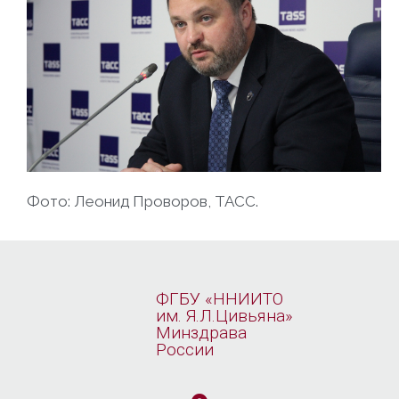
Фото: Леонид Проворов, ТАСС.
ФГБУ «ННИИТО
им. Я.Л.Цивьяна»
Минздрава
России