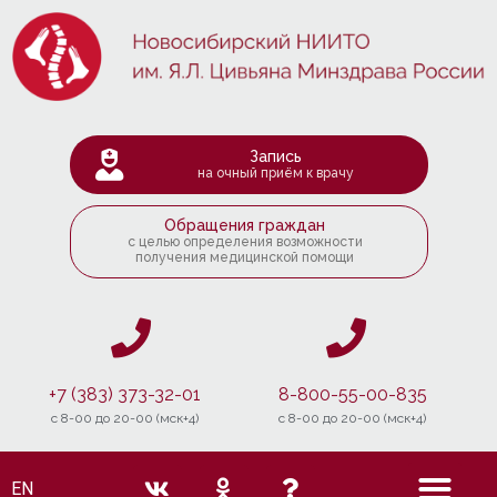
Запись
на очный приём к врачу
Обращения граждан
с целью определения возможности
получения медицинской помощи
+7 (383) 373-32-01
8-800-55-00-835
c 8-00 до 20-00 (мск+4)
c 8-00 до 20-00 (мск+4)
EN