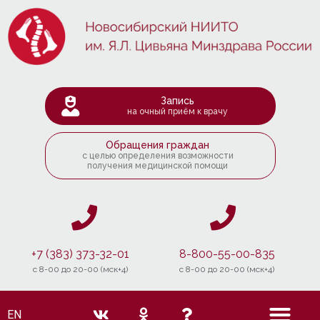
Запись
на очный приём к врачу
Обращения граждан
с целью определения возможности
получения медицинской помощи
+7 (383) 373-32-01
8-800-55-00-835
c 8-00 до 20-00 (мск+4)
c 8-00 до 20-00 (мск+4)
EN