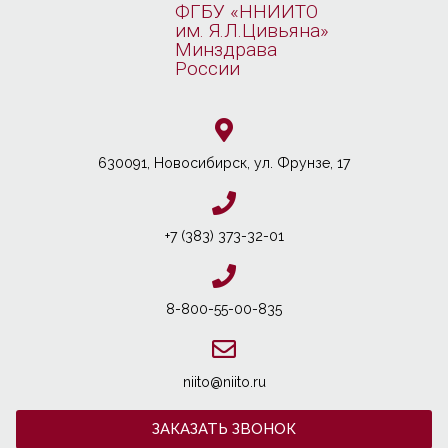
ФГБУ «ННИИТО
им. Я.Л.Цивьяна»
Минздрава
России
630091, Новосибирcк, ул. Фрунзе, 17
+7 (383) 373-32-01
8-800-55-00-835
niito@niito.ru
ЗАКАЗАТЬ ЗВОНОК