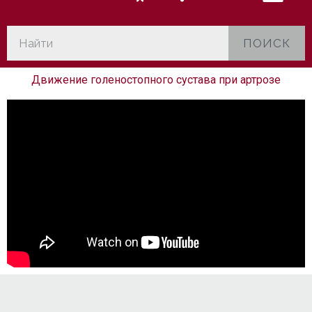
ПОИСК
Движение голеностопного сустава при артрозе