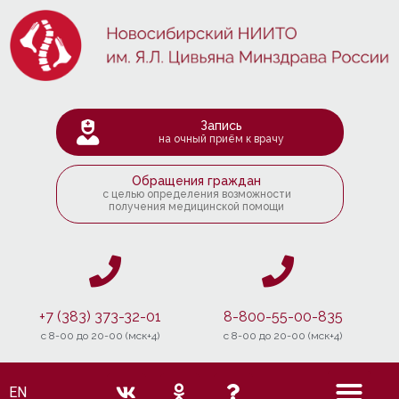
Запись
на очный приём к врачу
Обращения граждан
с целью определения возможности
получения медицинской помощи
+7 (383) 373-32-01
8-800-55-00-835
c 8-00 до 20-00 (мск+4)
c 8-00 до 20-00 (мск+4)
EN