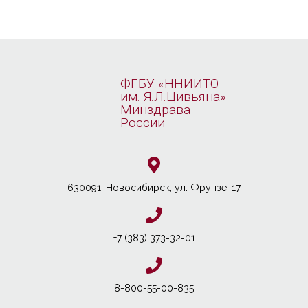
ФГБУ «ННИИТО
им. Я.Л.Цивьяна»
Минздрава
России
630091, Новосибирcк, ул. Фрунзе, 17
+7 (383) 373-32-01
8-800-55-00-835