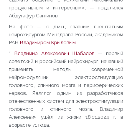
продуктивным и интересным», — поделился
Абдугафур Сангинов.
На фото — с д.м.н., главным внештатным
нейрохирургом Минздрава России, академиком
РАН
Владимиром Крыловым
.
*
Владимир Алексеевич Шабалов
— первый
советский и российский нейрохирург, начавший
применять методы современной
нейромодуляции: электростимуляцию
головного, спинного мозга и периферических
нервов. Являлся одним из разработчиков
отечественных систем для электростимуляции
головного и спинного мозга. Владимир
Алексеевич ушёл из жизни 18.01.2024 г. в
возрасте 71 года.