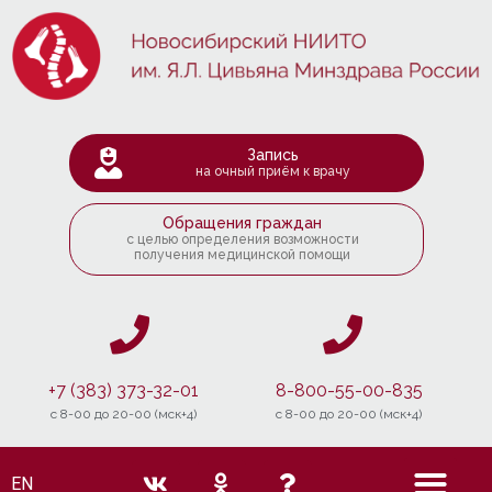
Запись
на очный приём к врачу
Обращения граждан
с целью определения возможности
получения медицинской помощи
+7 (383) 373-32-01
8-800-55-00-835
c 8-00 до 20-00 (мск+4)
c 8-00 до 20-00 (мск+4)
EN