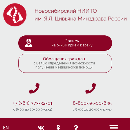
Запись
на очный приём к врачу
Обращения граждан
с целью определения возможности
получения медицинской помощи
+7 (383) 373-32-01
8-800-55-00-835
c 8-00 до 20-00 (мск+4)
c 8-00 до 20-00 (мск+4)
EN