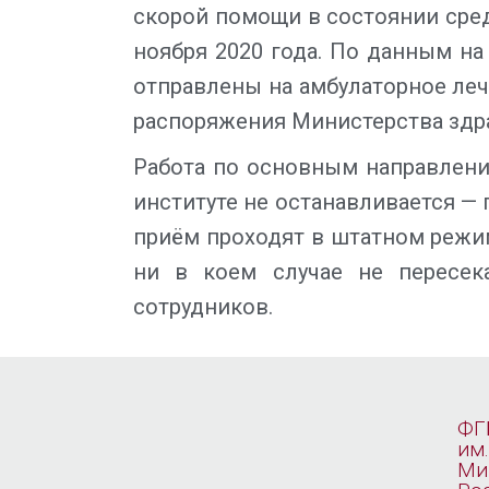
скорой помощи в состоянии сред
ноября 2020 года. По данным на
отправлены на амбулаторное леч
распоряжения Министерства здр
Работа по основным направлени
институте не останавливается —
приём проходят в штатном режим
ни в коем случае не пересек
сотрудников.
ФГ
им.
Ми