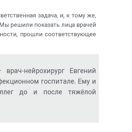
тственная задача, и, к тому же,
 Мы решили показать лица врачей
ьности, прошли соответствующее
 врач-нейрохирург Евгений
фекционном госпитале. Ему и
оллег до и после тяжёлой