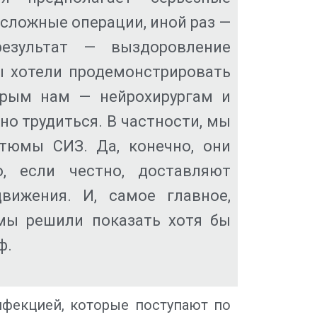
 сложные операции, иной раз —
езультат — выздоровление
ы хотели продемонстрировать
орым нам — нейрохирургам и
о трудиться. В частности, мы
стюмы СИЗ. Да, конечно, они
о, если честно, доставляют
ижения. И, самое главное,
мы решили показать хотя бы
ф.
нфекцией, которые поступают по