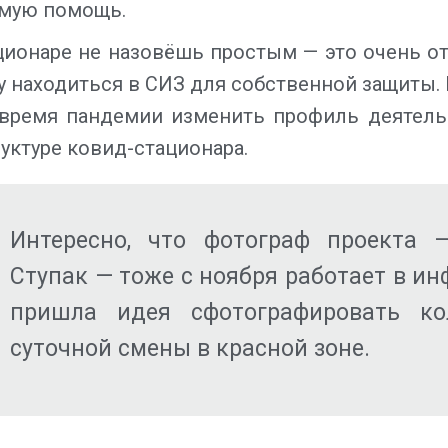
имую помощь.
онаре не назовёшь простым — это очень отве
 находиться в СИЗ для собственной защиты.
 время пандемии изменить профиль деятел
руктуре ковид-стационара.
Интересно, что фотограф проекта —
Ступак — тоже с ноября работает в ин
пришла идея сфотографировать к
суточной смены в красной зоне.