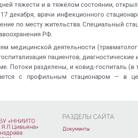
ней тяжести и в тяжёлом состоянии, открыл
 17 декабря, врачи инфекционного стациона
ение по месту жительства. Специальный стац
авоохранения РФ.
ям медицинской деятельности (травматологи
 госпитализация пациентов, диагностические
е. Потоки разделены, и ковид-госпиталь (в
ается с профильным стационаром — в це
РАЗДЕЛЫ САЙТА
БУ «ННИИТО
 Я.Л.Цивьяна»
Документы
нздрава