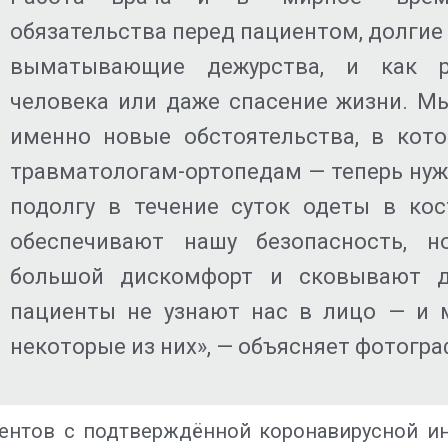
обязательства перед пациентом, долгие
выматывающие дежурства, и как р
человека или даже спасение жизни. М
именно новые обстоятельства, в кот
травматологам-ортопедам — теперь нужн
подолгу в течение суток одеты в ко
обеспечивают нашу безопасность, н
большой дискомфорт и сковывают дв
пациенты не узнают нас в лицо — и 
некоторые из них», — объясняет фотогра
иентов с подтверждённой коронавирусной и