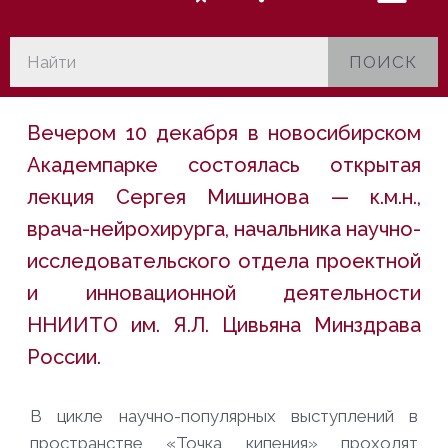
ПОИСК
Вечером 10 декабря в новосибирском
Академпарке состоялась открытая
лекция Сергея Мишинова — к.м.н.,
врача-нейрохирурга, начальника научно-
исследовательского отдела проектной
и инновационной деятельности
ННИИТО им. Я.Л. Цивьяна Минздрава
России.
В цикле научно-популярных выступлений в
пространстве
«Точка кипения»
проходят