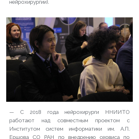
нейрохирургии).
— С 2018 года нейрохирурги ННИИТО
работают над совместным проектом с
Институтом систем информатики им. А.П.
Ершова СО РАН по внедрению сервиса по