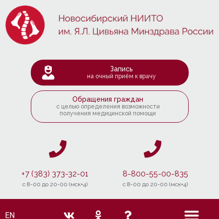
Запись
на очный приём к врачу
Обращения граждан
с целью определения возможности
получения медицинской помощи
+7 (383) 373-32-01
8-800-55-00-835
c 8-00 до 20-00 (мск+4)
c 8-00 до 20-00 (мск+4)
EN