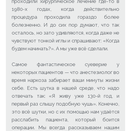
проходили хирургическое лечение где-то в
1980-х годах, когда действительно
процедура проходила гораздо более
болезненно. И до сих пор думают, что так
осталось, но зато удивляются, когда даже не
чувствуют тонкой иглы и спрашивают: «Когда
будем начинать?». А мы уже всё сделали.
Самое фантастическое суеверие у
некоторых пациентов — что анестезиолог во
время наркоза забирает ваши минуты жизни
себе. Есть шутка в нашей среде, что надо
отвечать так: «Я живу уже 130-й год, и
первый раз слышу подобную чушь». Конечно,
это всё шутки, но с их помощью нам удаётся
расслабить пациента, который боится
операции. Мы всегда рассказываем нашим