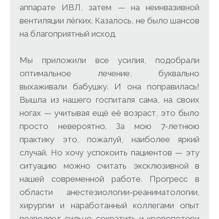
аппарате ИВЛ, затем — на неинвазивной
вентиляции лёгких. Казалось, не было шансов
на благоприятный исход.
Мы приложили все усилия, подобрали
оптимальное лечение, буквально
выхаживали бабушку. И она поправилась!
Вышла из нашего госпиталя сама, на своих
ногах — учитывая ещё её возраст, это было
просто невероятно. За мою 7-летнюю
практику это, пожалуй, наиболее яркий
случай. Но хочу успокоить пациентов — эту
ситуацию можно считать эксклюзивной в
нашей современной работе. Прогресс в
области анестезиологии-реаниматологии,
хирургии и наработанный коллегами опыт
позволяет сильно сократить и кровопотери