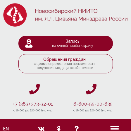
Запись
на очный приём к врачу
Обращения граждан
с целью определения возможности
получения медицинской помощи
+7 (383) 373-32-01
8-800-55-00-835
c 8-00 до 20-00 (мск+4)
c 8-00 до 20-00 (мск+4)
EN