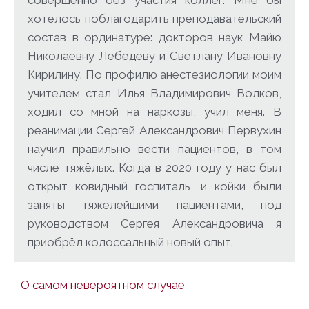
совершенно без участия коллег. Мне бы
хотелось поблагодарить преподавательский
состав в ординатуре: докторов наук Майю
Николаевну Лебедеву и Светлану Ивановну
Кирилину. По профилю анестезиологии моим
учителем стал Илья Владимирович Волков,
ходил со мной на наркозы, учил меня. В
реанимации Сергей Александрович Первухин
научил правильно вести пациентов, в том
числе тяжёлых. Когда в 2020 году у нас был
открыт ковидный госпиталь, и койки были
заняты тяжелейшими пациентами, под
руководством Сергея Александровича я
приобрёл колоссальный новый опыт.
О самом невероятном случае