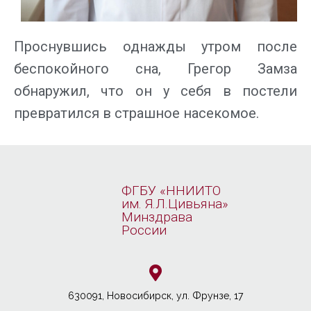
Проснувшись однажды утром после
беспокойного сна, Грегор Замза
обнаружил, что он у себя в постели
превратился в страшное насекомое.
ФГБУ «ННИИТО
им. Я.Л.Цивьяна»
Минздрава
России
630091, Новосибирcк, ул. Фрунзе, 17