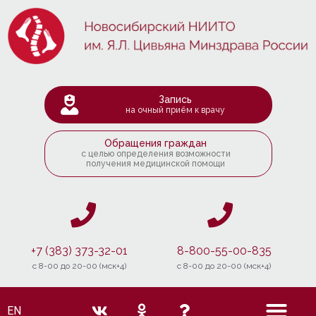
Запись
на очный приём к врачу
Обращения граждан
с целью определения возможности
получения медицинской помощи
+7 (383) 373-32-01
8-800-55-00-835
c 8-00 до 20-00 (мск+4)
c 8-00 до 20-00 (мск+4)
EN