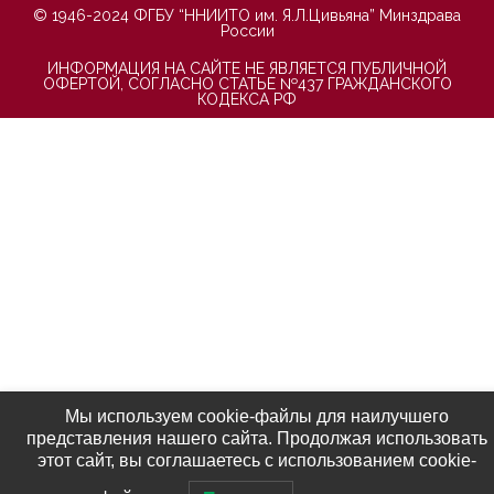
© 1946-2024 ФГБУ “ННИИТО им. Я.Л.Цивьяна” Минздрава
России
ИНФОРМАЦИЯ НА САЙТЕ НЕ ЯВЛЯЕТСЯ ПУБЛИЧНОЙ
ОФЕРТОЙ, СОГЛАСНО СТАТЬЕ №437 ГРАЖДАНСКОГО
КОДЕКСА РФ
Мы используем cookie-файлы для наилучшего
представления нашего сайта. Продолжая использовать
этот сайт, вы соглашаетесь с использованием cookie-