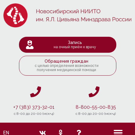
Запись
на очный приём к врачу
Обращения граждан
с целью определения возможности
получения медицинской помощи
+7 (383) 373-32-01
8-800-55-00-835
c 8-00 до 20-00 (мск+4)
c 8-00 до 20-00 (мск+4)
EN