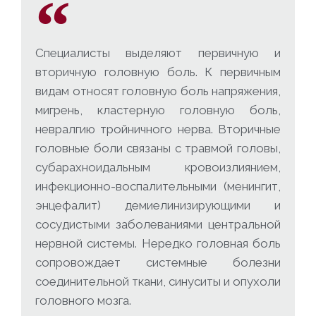
Специалисты выделяют первичную и
вторичную головную боль. К первичным
видам относят головную боль напряжения,
мигрень, кластерную головную боль,
невралгию тройничного нерва. Вторичные
головные боли связаны с травмой головы,
субарахноидальным кровоизлиянием,
инфекционно-воспалительными (менингит,
энцефалит) демиелинизирующими и
сосудистыми заболеваниями центральной
нервной системы. Нередко головная боль
сопровождает системные болезни
соединительной ткани, синуситы и опухоли
головного мозга.