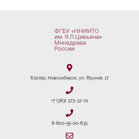
ФГБУ «ННИИТО
им. Я.Л.Цивьяна»
Минздрава
России
630091, Новосибирcк, ул. Фрунзе, 17
+7 (383) 373-32-01
8-800-55-00-835