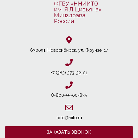
ФГБУ «ННИИТО
им. Я.Л.Цивьяна»
Минздрава
России
630091, Новосибирcк, ул. Фрунзе, 17
+7 (383) 373-32-01
8-800-55-00-835
niito@niito.ru
ЗАКАЗАТЬ ЗВОНОК