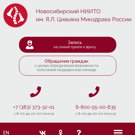
Запись
на очный приём к врачу
Обращения граждан
с целью определения возможности
получения медицинской помощи
+7 (383) 373-32-01
8-800-55-00-835
c 8-00 до 20-00 (мск+4)
c 8-00 до 20-00 (мск+4)
EN