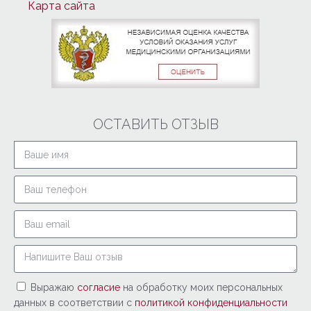
Карта сайта
ОСТАВИТЬ ОТЗЫВ
Выражаю
согласие
на обработку моих персональных
данных в соответствии с
политикой конфиденциальности