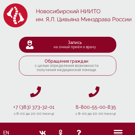
Запись
на очный приём к врачу
Обращения граждан
с целью определения возможности
получения медицинской помощи
+7 (383) 373-32-01
8-800-55-00-835
c 8-00 до 20-00 (мск+4)
c 8-00 до 20-00 (мск+4)
EN