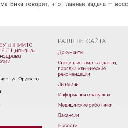
ма Вика говорит, что главная задача — вос
РАЗДЕЛЫ САЙТА
БУ «ННИИТО
 Я.Л.Цивьяна»
Документы
нздрава
ссии
Специалистам: стандарты,
порядки, клинические
рекомендации
ирcк, ул. Фрунзе, 17
Лицензии
1
Информация о закупках
5
Медицинские работники
Вакансии
Новости