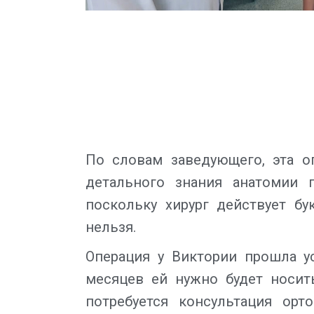
По словам заведующего, эта оп
детального знания анатомии 
поскольку хирург действует б
нельзя.
Операция у Виктории прошла у
месяцев ей нужно будет носит
потребуется консультация ор