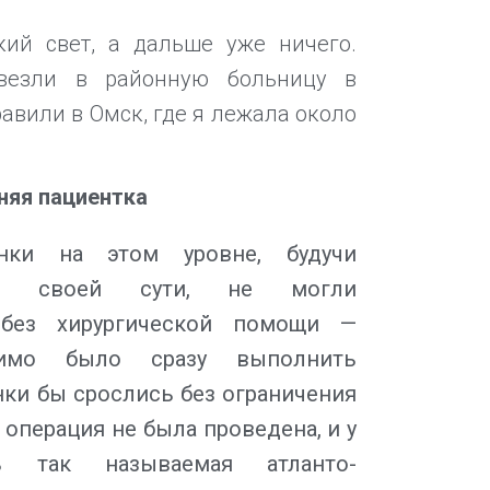
ий свет, а дальше уже ничего.
везли в районную больницу в
равили в Омск, где я лежала около
няя пациентка
ки на этом уровне, будучи
по своей сути, не могли
 без хирургической помощи —
димо было сразу выполнить
нки бы срослись без ограничения
операция не была проведена, и у
ь так называемая атланто-