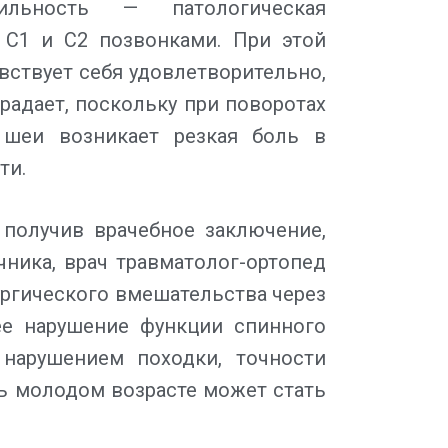
бильность — патологическая
С1 и С2 позвонками. При этой
вствует себя удовлетворительно,
радает, поскольку при поворотах
 шеи возникает резкая боль в
ти.
 получив врачебное заключение,
ника, врач травматолог-ортопед
ургического вмешательства через
ее нарушение функции спинного
 нарушением походки, точности
ь молодом возрасте может стать