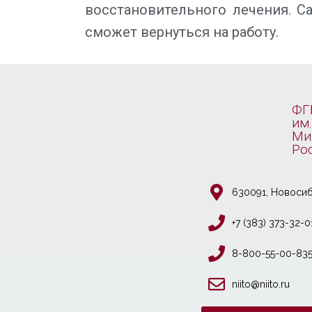
восстановительного лечения. Са
сможет вернуться на работу.
ФГ
им.
Ми
Ро
630091, Новосиб
+7 (383) 373-32-0
8-800-55-00-83
niito@niito.ru