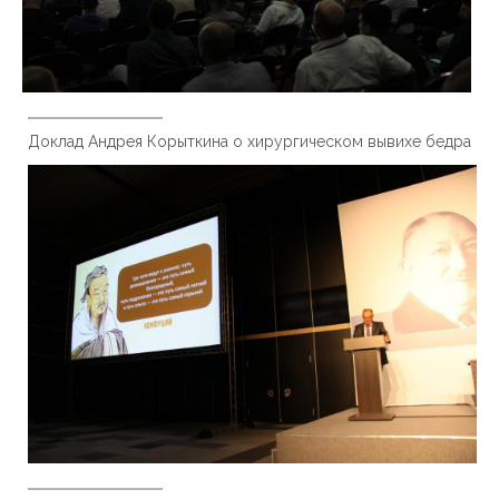
Доклад Андрея Корыткина о хирургическом вывихе бедра