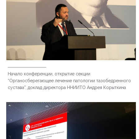
Начало конференции, открытие секции
“Органосберегающее лечение патологии тазобедренного
сустава”, доклад директора ННИИТО Андрея Корыткина