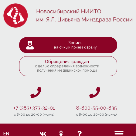
Запись
на очный приём к врачу
Обращения граждан
с целью определения возможности
получения медицинской помощи
+7 (383) 373-32-01
8-800-55-00-835
c 8-00 до 20-00 (мск+4)
c 8-00 до 20-00 (мск+4)
EN