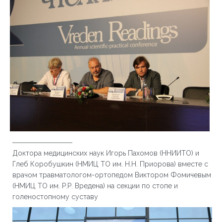
Доктора медицинских наук Игорь Пахомов (ННИИТО) и
Глеб Коробушкин (НМИЦ ТО им. Н.Н. Приорова) вместе с
врачом травматологом-ортопедом Виктором Фомичевым
(НМИЦ ТО им. Р.Р. Вредена) на секции по стопе и
голеностопному суставу