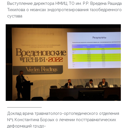
Выступление директора НМИЦ ТО им. Р.Р. Вредена Рашида
Тихилова о нюансах эндопротезирования тазобедренного
сустава
Доклад врача травматолого-ортопедического отделения
№1 Константина Борзых о лечении посттравматических
деформаций грудо-