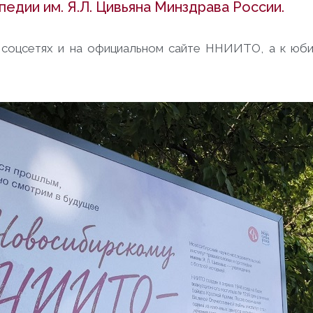
едии им. Я.Л. Цивьяна Минздрава России.
в соцсетях и на официальном сайте ННИИТО, а к ю