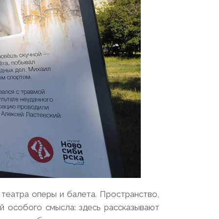
 театра оперы и балета. Пространство,
й особого смысла: здесь рассказывают