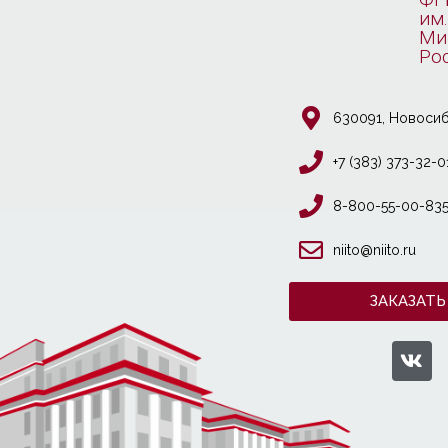
им.
Ми
Ро
630091, Новосиб
+7 (383) 373-32-0
8-800-55-00-83
niito@niito.ru
ЗАКАЗАТЬ