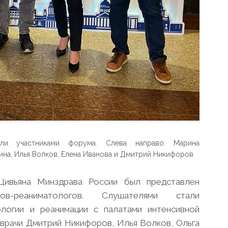
стали участниками форума. Слева направо: Марина
нина, Илья Волков, Елена Иванова и Дмитрий Никифоров
Цивьяна Минздрава России был представлен
огов-реаниматологов. Слушателями стали
логии и реанимации с палатами интенсивной
 врачи Дмитрий Никифоров, Илья Волков, Ольга