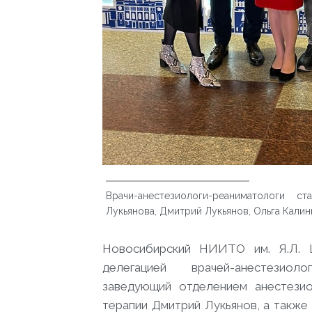
Врачи-анестезиологи-реаниматологи 
Лукьянова, Дмитрий Лукьянов, Ольга Кали
Новосибирский НИИТО им. Я.Л. 
делегацией врачей-анестезиол
заведующий отделением анестезио
терапии Дмитрий Лукьянов, а также