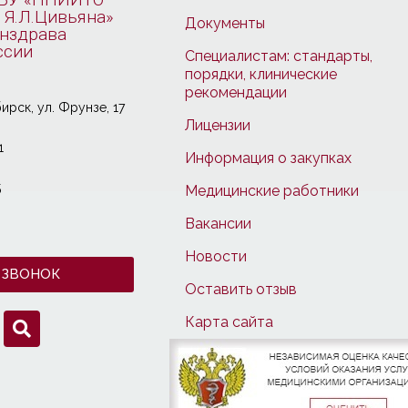
 Я.Л.Цивьяна»
Документы
нздрава
ссии
Специалистам: стандарты,
порядки, клинические
рекомендации
ирcк, ул. Фрунзе, 17
Лицензии
1
Информация о закупках
5
Медицинские работники
Вакансии
Новости
 ЗВОНОК
Оставить отзыв
Карта сайта