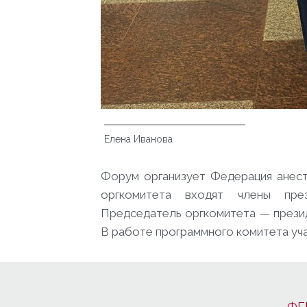
Елена Иванова
Форум организует Федерация анест
оргкомитета входят члены пре
Председатель оргкомитета — през
В работе программного комитета уча
ФГ