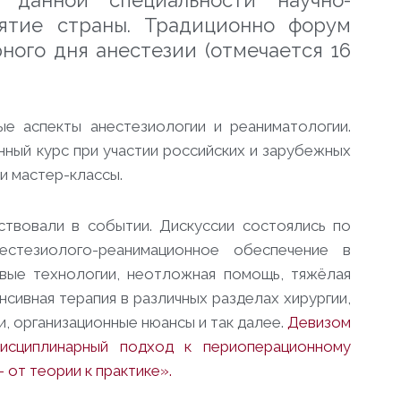
 данной специальности научно-
ятие страны.
Традиционно форум
ного дня анестезии (отмечается 16
е аспекты анестезиологии и реаниматологии.
нный курс при участии российских и зарубежных
 и мастер-классы.
ствовали в событии. Дискуссии состоялись по
нестезиолого-реанимационное обеспечение в
овые технологии, неотложная помощь, тяжёлая
нсивная терапия в различных разделах хирургии,
, организационные нюансы и так далее.
Девизом
дисциплинарный подход к периоперационному
от теории к практике».