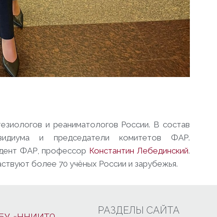
езиологов и реаниматологов России. В состав
зидиума и председатели комитетов ФАР.
идент ФАР, профессор
Константин Лебединский
.
ствуют более 70 учёных России и зарубежья.
РАЗДЕЛЫ САЙТА
БУ «ННИИТО