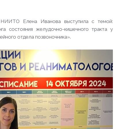
 ННИИТО Елена Иванова выступила с темой:
нга состояния желудочно-кишечного тракта у
ейного отдела позвоночника».