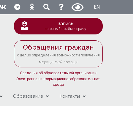
EN
Запись
на очный приём к врачу
Обращения граждан
с целью определения возможности получения
медицинской помощи
Сведения об образовательной организации
Электронная информационно-образовательная
среда
Образование
Контакты