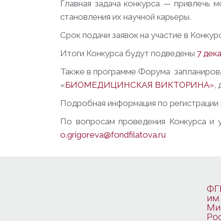
Главная задача конкурса — привлечь 
становления их научной карьеры.
Срок подачи заявок на участие в Конкур
Итоги Конкурса будут подведены
7 дек
Также в программе Форума запланиров
«
БИОМЕДИЦИНСКАЯ ВИКТОРИНА»
,
Подробная информация по регистрации 
По вопросам проведения Конкурса и 
o.grigoreva@fondfilatova.ru
ФГ
им.
Ми
Ро