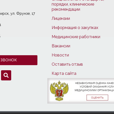
порядки, клинические
рекомендации
ирcк, ул. Фрунзе, 17
Лицензии
1
Информация о закупках
5
Медицинские работники
Вакансии
Новости
 ЗВОНОК
Оставить отзыв
Карта сайта