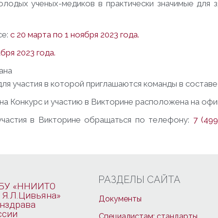
молодых ученых-медиков в практически значимые для 
се:
с 20 марта по 1 ноября 2023 года.
абря 2023 года.
ана
 для участия в которой приглашаются команды в состав
на Конкурс и участию в Викторине расположена на оф
участия в Викторине обращаться по телефону:
7 (499
РАЗДЕЛЫ САЙТА
БУ «ННИИТО
 Я.Л.Цивьяна»
Документы
нздрава
ссии
Специалистам: стандарты,