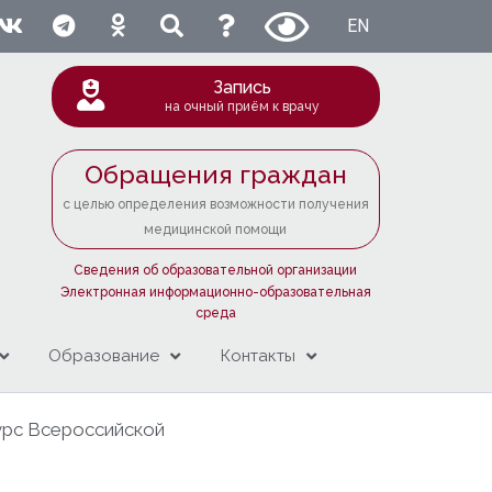
EN
Запись
на очный приём к врачу
Обращения граждан
с целью определения возможности получения
медицинской помощи
Сведения об образовательной организации
Электронная информационно-образовательная
среда
Образование
Контакты
урс Всероссийской