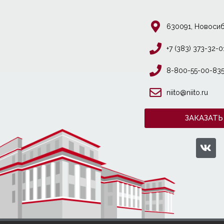
630091, Новосиб
+7 (383) 373-32-0
8-800-55-00-83
niito@niito.ru
ЗАКАЗАТЬ