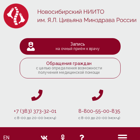
Запись
на очный приём к врачу
Обращения граждан
с целью определения возможности
получения медицинской помощи
+7 (383) 373-32-01
8-800-55-00-835
c 8-00 до 20-00 (мск+4)
c 8-00 до 20-00 (мск+4)
EN