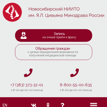
Запись
на очный приём к врачу
Обращения граждан
с целью определения возможности
получения медицинской помощи
+7 (383) 373-32-01
8-800-55-00-835
c 8-00 до 20-00 (мск+4)
c 8-00 до 20-00 (мск+4)
EN