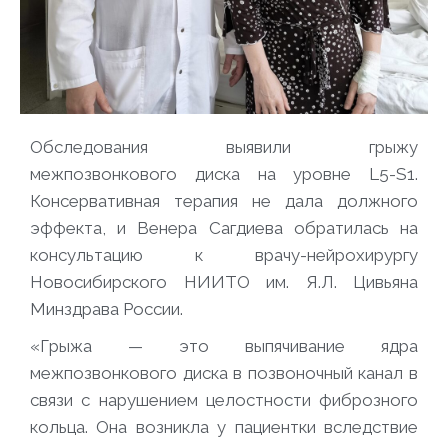
Обследования выявили грыжу
межпозвонкового диска на уровне L5-S1.
Консервативная терапия не дала должного
эффекта, и Венера Сагдиева обратилась на
консультацию к врачу-нейрохирургу
Новосибирского НИИТО им. Я.Л. Цивьяна
Минздрава России.
«Грыжа — это выпячивание ядра
межпозвонкового диска в позвоночный канал в
связи с нарушением целостности фиброзного
кольца. Она возникла у пациентки вследствие