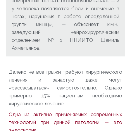
компрессию нерва в позвоночном канале — и
у человека появляются боли и онемение в
ногах, нарушения в работе определённой
группы мышц», — объясняет к.м.н.,
заведующий нейрохирургическим
отделением №1 ННИИТО Шамиль
Ахметьянов.
Далеко не все грыжи требуют хирургического
лечения и зачастую даже могут
«рассасываться» самостоятельно. Однако
примерно 15% пациентам необходимо
хирургическое лечение.
Одна из активно применяемых современных
технологий при данной патологии — это
эндоскопия.