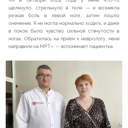
«А в октябре 2024 года у меня что-то
щёлкнуло, стрельнуло в теле — и возникла
резкая боль в левой ноге, затем пошло
онемение. Я не могла нормально ходить, и даже
в покое было чувство сильной стянутости в
ногах. Обратилась на приём к неврологу, меня
направили на МРТ», — вспоминает пациентка.