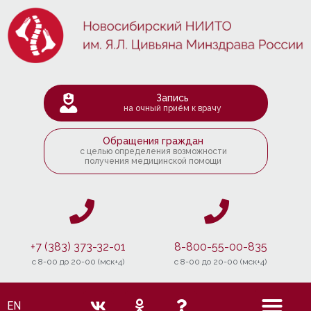
Запись
на очный приём к врачу
Обращения граждан
с целью определения возможности
получения медицинской помощи
+7 (383) 373-32-01
8-800-55-00-835
c 8-00 до 20-00 (мск+4)
c 8-00 до 20-00 (мск+4)
EN