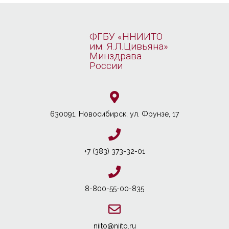
ФГБУ «ННИИТО
им. Я.Л.Цивьяна»
Минздрава
России
630091, Новосибирcк, ул. Фрунзе, 17
+7 (383) 373-32-01
8-800-55-00-835
niito@niito.ru