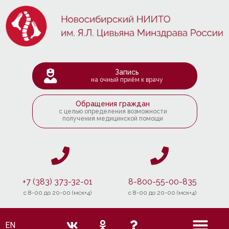
Запись
на очный приём к врачу
Обращения граждан
с целью определения возможности
получения медицинской помощи
+7 (383) 373-32-01
8-800-55-00-835
c 8-00 до 20-00 (мск+4)
c 8-00 до 20-00 (мск+4)
EN