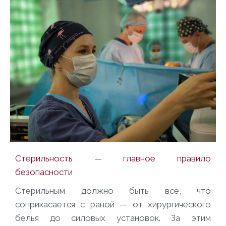
Стерильность — главное правило
безопасности
Стерильным должно быть всё, что
соприкасается с раной — от хирургического
белья до силовых установок. За этим