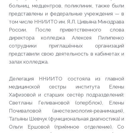
больниц, медцентров, поликлиник, также были
представлены и федеральные учреждения — в
том числе ННИИТО им. Я.Л. Цивьяна Минздрава
России. После приветственного слова
директора колледжа Алексея Пилипенко
сотрудники приглашённых организаций
представили свою деятельность в кабинетах и
залах колледжа.
Делегация ННИИТО состояла из главной
медицинской сестры института Елены
Хафизовой и старших сестёр подразделений:
Светланы Геливановой (оперблок), Елены
Почиваловой (анестезиология-реанимация),
Татьяны Шевчук (функциональная диагностика) и
Ольги Ершовой (приёмное отделение). Со