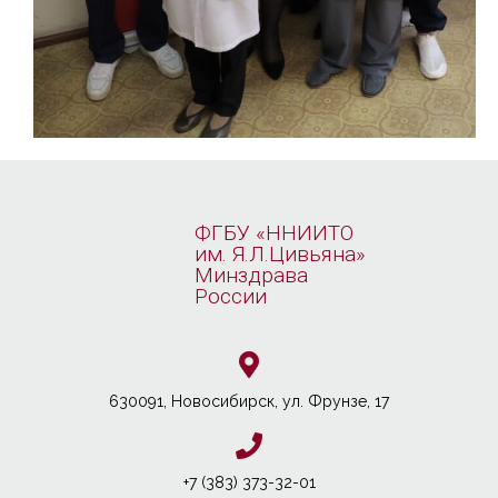
ФГБУ «ННИИТО
им. Я.Л.Цивьяна»
Минздрава
России
630091, Новосибирcк, ул. Фрунзе, 17
+7 (383) 373-32-01