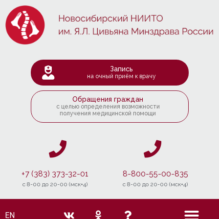
Запись
на очный приём к врачу
Обращения граждан
с целью определения возможности
получения медицинской помощи
+7 (383) 373-32-01
8-800-55-00-835
c 8-00 до 20-00 (мск+4)
c 8-00 до 20-00 (мск+4)
EN