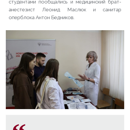
студентами пообщались и медицинский брат-
анестезист Леонид Маслюк и санитар
оперблока Антон Бедников.