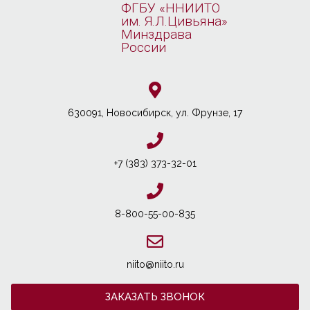
ФГБУ «ННИИТО
им. Я.Л.Цивьяна»
Минздрава
России
630091, Новосибирcк, ул. Фрунзе, 17
+7 (383) 373-32-01
8-800-55-00-835
niito@niito.ru
ЗАКАЗАТЬ ЗВОНОК