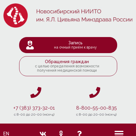
Запись
на очный приём к врачу
Обращения граждан
с целью определения возможности
получения медицинской помощи
+7 (383) 373-32-01
8-800-55-00-835
c 8-00 до 20-00 (мск+4)
c 8-00 до 20-00 (мск+4)
EN