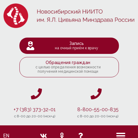
Запись
на очный приём к врачу
Обращения граждан
с целью определения возможности
получения медицинской помощи
+7 (383) 373-32-01
8-800-55-00-835
c 8-00 до 20-00 (мск+4)
c 8-00 до 20-00 (мск+4)
EN