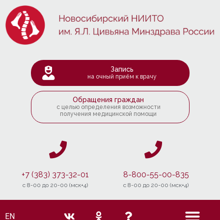
Запись
на очный приём к врачу
Обращения граждан
с целью определения возможности
получения медицинской помощи
+7 (383) 373-32-01
8-800-55-00-835
c 8-00 до 20-00 (мск+4)
c 8-00 до 20-00 (мск+4)
EN