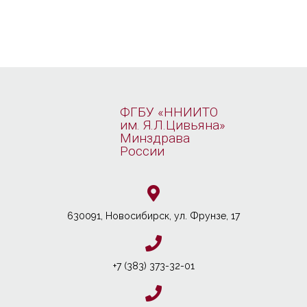
ФГБУ «ННИИТО
им. Я.Л.Цивьяна»
Минздрава
России
630091, Новосибирcк, ул. Фрунзе, 17
+7 (383) 373-32-01