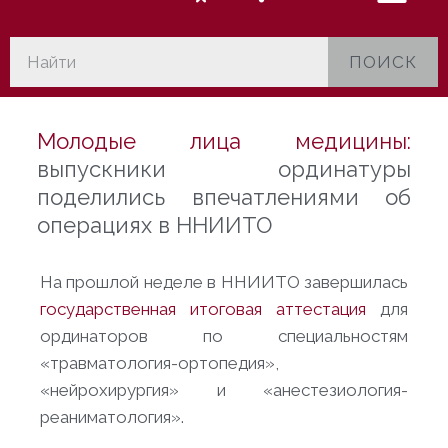
ПОИСК
Молодые лица медицины:
выпускники ординатуры
поделились впечатлениями об
операциях в ННИИТО
На прошлой неделе в ННИИТО завершилась
государственная итоговая аттестация
для
ординаторов по специальностям
«травматология-ортопедия»,
«нейрохирургия» и «анестезиология-
реаниматология».