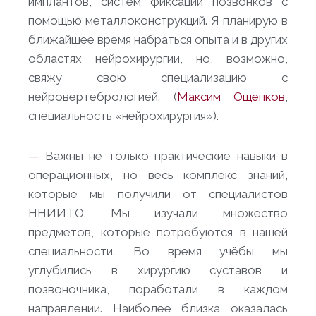
имплантов, систем фиксации позвонков с
помощью металлоконструкций. Я планирую в
ближайшее время набраться опыта и в других
областях нейрохирургии, но, возможно,
свяжу свою специализацию с
нейровертебрологией. (
Максим Ощепков
,
специальность «нейрохирургия»).
—
Важны не только практические навыки в
операционных, но весь комплекс знаний,
которые мы получили от специалистов
ННИИТО. Мы изучали множество
предметов, которые потребуются в нашей
специальности. Во время учёбы мы
углубились в хирургию суставов и
позвоночника, поработали в каждом
направлении. Наиболее близка оказалась