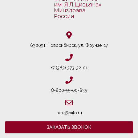
им. Я.Л.Цивьяна»
Минздрава
России
630091, Новосибирcк, ул. Фрунзе, 17
+7 (383) 373-32-01
8-800-55-00-835
niito@niito.ru
ЗАКАЗАТЬ ЗВОНОК