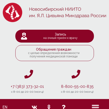
Запись
на очный приём к врачу
Обращения граждан
с целью определения возможности
получения медицинской помощи
+7 (383) 373-32-01
8-800-55-00-835
c 8-00 до 20-00 (мск+4)
c 8-00 до 20-00 (мск+4)
EN