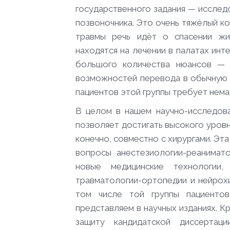
государственного задания — иссле
позвоночника. Это очень тяжёлый ко
травмы речь идёт о спасении жи
находятся на лечении в палатах инт
большого количества нюансов — 
возможностей перевода в обычную 
пациентов этой группы требует нема
В целом в нашем научно-исследова
позволяет достигать высокого уро
конечно, совместно с хирургами. Эт
вопросы анестезиологии-реанимато
новые медицинские технологии
травматологии-ортопедии и нейрох
том числе той группы пациенто
представляем в научных изданиях. К
защиту кандидатской диссертаци