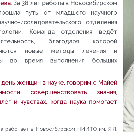
ева
. За 38 лет работы в Новосибирском
рошла путь от младшего научного
аучно-исследовательского отделения
тологии. Команда отделения ведёт
тельность, благодаря которой
ряются новые методы лечения и
иты во время выполнения больших
 день женщин в науке, говорим с Майей
мости совершенствовать знания,
лег и чувствах, когда наука помогает
а работает в Новосибирском НИИТО им. Я.Л.