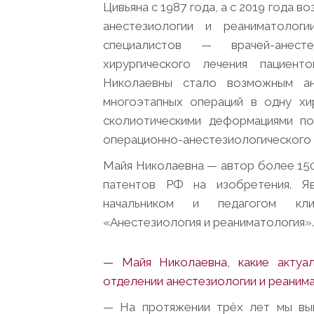
Цивьяна с 1987 года, а с 2019 года 
анестезиологии и реаниматолог
специалистов — врачей-анест
хирургического лечения пациен
Николаевны стало возможным ан
многоэтапных операций в одну хи
сколиотическими деформациями по
операционно-анестезиологического 
Майя Николаевна — автор более 150 
патентов РФ на изобретения. Яв
начальником и педагогом кли
«Анестезиология и реаниматология».
— Майя Николаевна, какие актуа
отделении анестезиологии и реаним
— На протяжении трёх лет мы вы