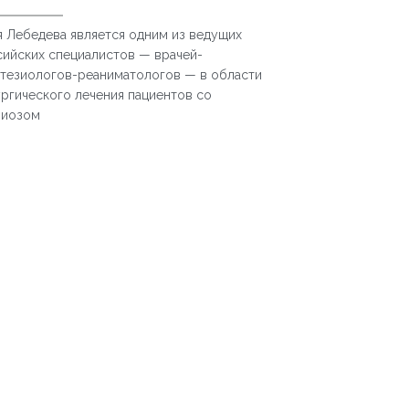
 Лебедева является одним из ведущих
ийских специалистов — врачей-
стезиологов-реаниматологов — в области
ргического лечения пациентов со
лиозом