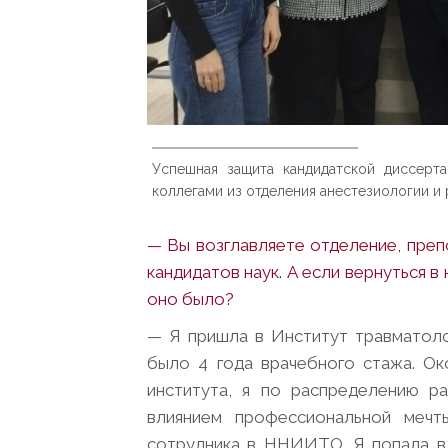
Успешная защита кандидатской диссерт
коллегами из отделения анестезиологии и
— Вы возглавляете отделение, преп
кандидатов наук. А если вернуться 
оно было?
— Я пришла в Институт травматоло
было 4 года врачебного стажа. Ок
института, я по распределению ра
влиянием профессиональной мечт
сотрудника в ННИИТО. Я попала в 