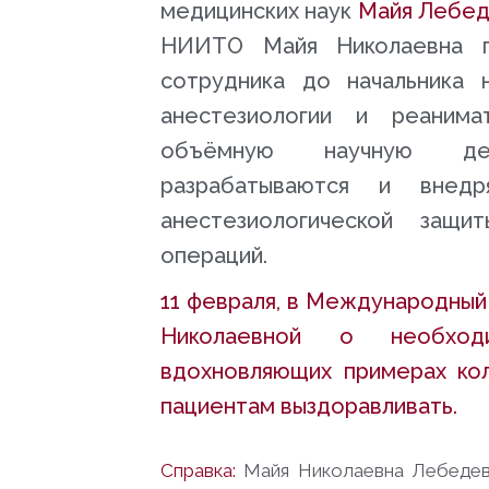
медицинских наук
Майя Лебед
НИИТО Майя Николаевна п
сотрудника до начальника н
анестезиологии и реанима
объёмную научную дея
разрабатываются и внед
анестезиологической защ
операций.
11 февраля, в Международный
Николаевной о необходи
вдохновляющих примерах кол
пациентам выздоравливать.
Справка:
Майя Николаевна Лебедев