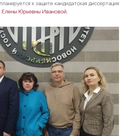
у планируется к защите кандидатская диссертация
а
Елены Юрьевны Ивановой
.