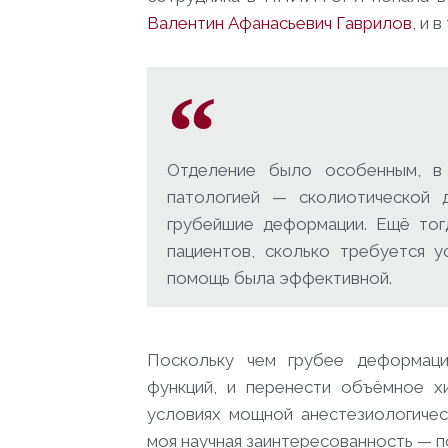
Валентин Афанасьевич Гаврилов
, и 
Отделение было особенным, в
патологией — сколиотической 
грубейшие деформации. Ещё тогд
пациентов, сколько требуется у
помощь была эффективной.
Поскольку чем грубее деформац
функций, и перенести объёмное х
условиях мощной анестезиологичес
моя научная заинтересованность — п