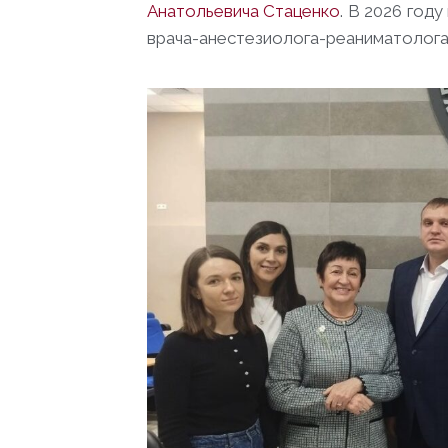
Анатольевича Стаценко
. В 2026 год
врача-анестезиолога-реаниматолог