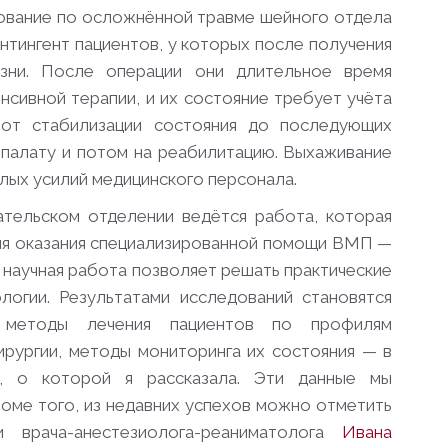
дование по осложнённой травме шейного отдела
нтингент пациентов, у которых после получения
зни. После операции они длительное время
енсивной терапии, и их состояние требует учёта
от стабилизации состояния до последующих
палату и потом на реабилитацию. Выхаживание
лых усилий медицинского персонала.
тельском отделении ведётся работа, которая
вня оказания специализированной помощи ВМП —
а научная работа позволяет решать практические
логии. Результатами исследований становятся
, методы лечения пациентов по профилям
ирургии, методы мониторинга их состояния — в
в, о которой я рассказала. Эти данные мы
роме того, из недавних успехов можно отметить
и врача-анестезиолога-реаниматолога
Ивана