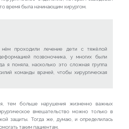
в то время была начинающим хирургом.
 нём проходили лечение дети с тяжёлой
деформацией позвоночника, у многих были
а я поняла, насколько это сложная группа
силий команды врачей, чтобы хирургическая
ия, тем больше нарушения жизненно важных
ирургическое вмешательство можно только в
кой защиты. Тогда же, думаю, и определилась
омогать таким пациентам.