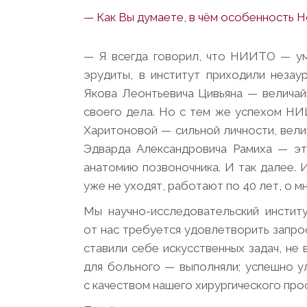
—
Как Вы думаете, в чём особенность
— Я всегда говорил, что НИИТО — умн
эрудиты, в институт приходили незау
Якова Леонтьевича Цивьяна — величай
своего дела. Но с тем же успехом НИ
Харитоновой — сильной личности, вели
Эдварда Александровича Рамиха — эт
анатомию позвоночника. И так далее. 
уже не уходят, работают по 40 лет, о м
Мы научно-исследовательский институ
от нас требуется удовлетворить запро
ставили себе искусственных задач, не 
для больного — выполняли; успешно у
с качеством нашего хирургического про