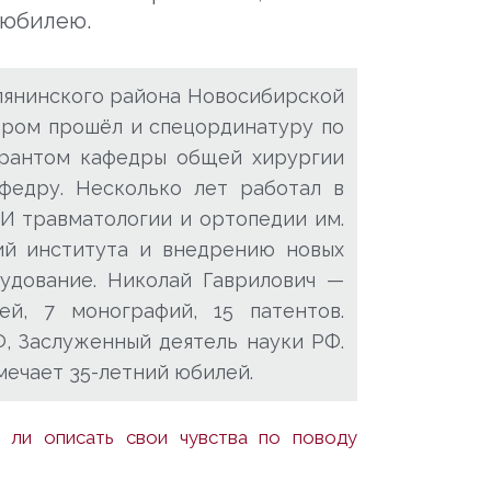
 юбилею.
слянинского района Новосибирской
тором прошёл и спецординатуру по
пирантом кафедры общей хирургии
федру. Несколько лет работал в
ИИ травматологии и ортопедии им.
ний института и внедрению новых
рудование. Николай Гаврилович —
тей, 7 монографий, 15 патентов.
Ф, Заслуженный деятель науки РФ.
мечает 35-летний юбилей.
 ли описать свои чувства по поводу