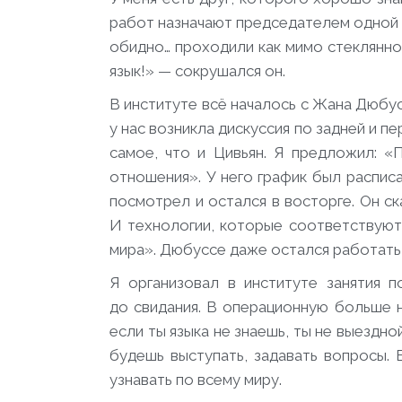
работ назначают председателем одной из 
обидно… проходили как мимо стеклянной 
язык!» — сокрушался он.
В институте всё началось с Жана Дюбу
у нас возникла дискуссия по задней и п
самое, что и Цивьян. Я предложил: «
отношения». У него график был расписа
посмотрел и остался в восторге. Он ск
И технологии, которые соответствуют с
мира». Дюбуссе даже остался работать 
Я организовал в институте занятия п
до свидания. В операционную больше н
если ты языка не знаешь, ты не выездн
будешь выступать, задавать вопросы. 
узнавать по всему миру.