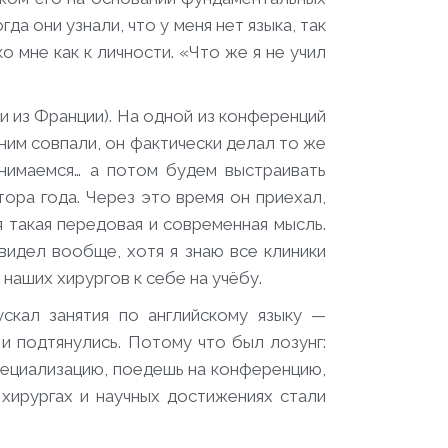
да они узнали, что у меня нет языка, так
о мне как к личности. «Что же я не учил
 из Франции). На одной из конференций
 ним совпали, он фактически делал то же
анимаемся… а потом будем выстраивать
тора года. Через это время он приехал,
я такая передовая и современная мысль.
 видел вообще, хотя я знаю все клиники
наших хирургов к себе на учёбу.
ускал занятия по английскому языку —
и подтянулись. Потому что был лозунг:
специализацию, поедешь на конференцию,
 хирургах и научных достижениях стали