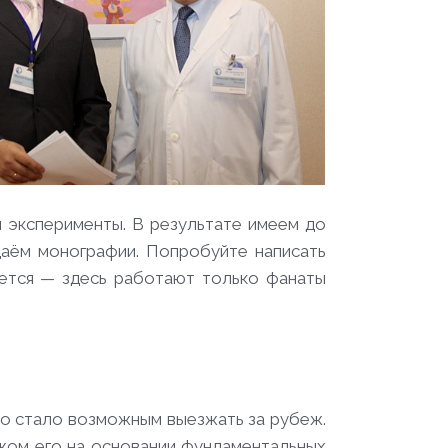
м эксперименты. В результате имеем до
здаём монографии. Попробуйте написать
ается — здесь работают только фанаты
то стало возможным выезжать за рубеж.
ежом его на основании фундаментальных