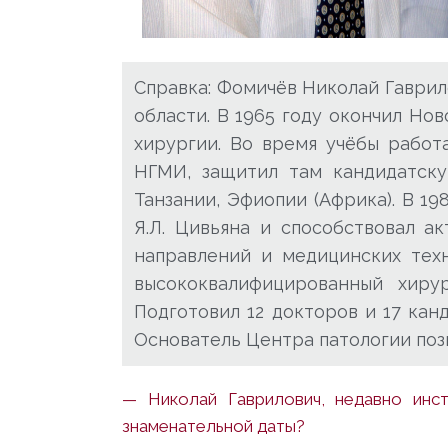
Справка: Фомичёв Николай Гаврил
области. В 1965 году окончил Но
хирургии. Во время учёбы работ
НГМИ, защитил там кандидатску
Танзании, Эфиопии (Африка). В 1
Я.Л. Цивьяна и способствовал а
направлений и медицинских техн
высококвалифицированный хирург
Подготовил 12 докторов и 17 кан
Основатель Центра патологии поз
— Николай Гаврилович, недавно инс
знаменательной даты?