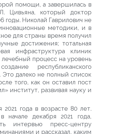
корой помощи, а завершилась в
. Цивьяна, который доктор
06 годы. Николай Гаврилович не
инновационные методики, и в
жное для страны время получил
учные достижения; тотальная
вая инфраструктура клиник
 лечебный процесс на уровень
создание республиканского
 Это далеко не полный список
осле того, как он оставил пост
л» институт, развивая науку и
 2021 года в возрасте 80 лет.
в начале декабря 2021 года,
ть интервью пресс-центру
минаниями и рассказал, каким