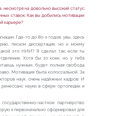
, несмотря на довольно высокий статус
учных ставок. Как вы добились мотивации
ой карьере?
нации. Где-то до 80-х годов, увы, здесь
рию, писали диссертации, но к моему
Какой это НИИ? Я сделал так: если ты
тделение. Хотя бы 10 коек, но у тебя
читаешь нужным, будет полная свобода
раво. Мотивация была колоссальной. За
кторов наук, очень надёжных кадров. И
 ренессанс науки в сфере ортопедии и
 государственно-частное партнёрство
орую я первоначально сформировал для