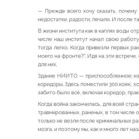
— Прежде всего хочу сказать, почему
недостатки, радости, печали. И после т
В жизни института как в каплях воды от
числе наш институт начал свою работу 
тогда легко. Когда привезли первых ра
моего на фронте?”. Идя на эти встречи
для них.
Здание НИИТО — приспособленное; изн
коридоры. Здесь поместили 300 коек, хо
забито было всё, включая коридор, прак
Когда война закончилась, для всей стра
травмированных, раненых, в том числе 
только не везли после криминальных ра
мозга, и поэтому мы, как и много лет н