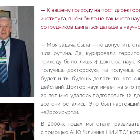
— К вашему приходу на пост директора
института, в нём было не так много на
сотрудников двигаться дальше в научн
— Моя задача была — не допустить стаг
шла рутина. Да, курировали террито
приходу было лишь 4 доктора наук. 
получишь докторскую, ты получишь о
будет и ты будешь делать то, что с
действий. Доктор наук имеет на это п
20 лет мне удалось подготовить 12 до
все они остались. Это был настоящий
нейрохирургии.
В 2000-х годах мы стали развивать
с помощью АНО “Клиника НИИТО”, кот