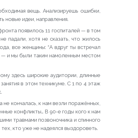
обходимая вещь. Анализируешь ошибки,
ть новые идеи, направления.
 фронта появилось 11 госпиталей — в том
не падали, хотя не сказать, что жилось
ода, все женщины: “А вдруг ты встречал
ое — и мы были таким намоленным местом
ому здесь широкие аудитории, длинные
занятия в этом техникуме. С 1 по 4 этаж
.
а не кончалась, к нам везли поражённых,
нные конфликты… В 90-е годы кого к нам
йшими травмами позвоночника и спинного
 тех, кто уже не надеялся выздороветь.