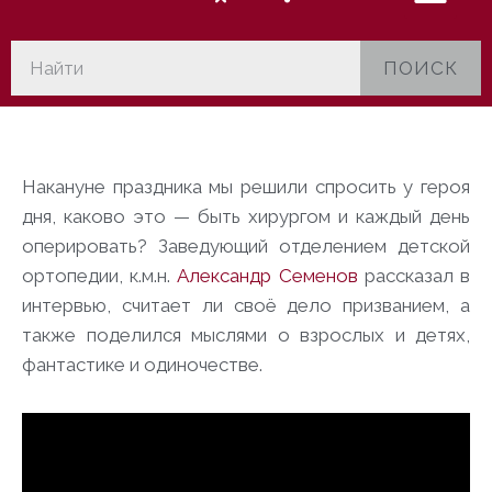
ПОИСК
Накануне праздника мы решили спросить у героя
дня, каково это — быть хирургом и каждый день
оперировать? Заведующий отделением детской
ортопедии, к.м.н.
Александр Семенов
рассказал в
интервью, считает ли своё дело призванием, а
также поделился мыслями о взрослых и детях,
фантастике и одиночестве.