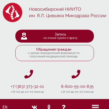
Запись
на очный приём к врачу
Обращения граждан
с целью определения возможности
получения медицинской помощи
+7 (383) 373-32-01
8-800-55-00-835
c 8-00 до 20-00 (мск+4)
c 8-00 до 20-00 (мск+4)
EN