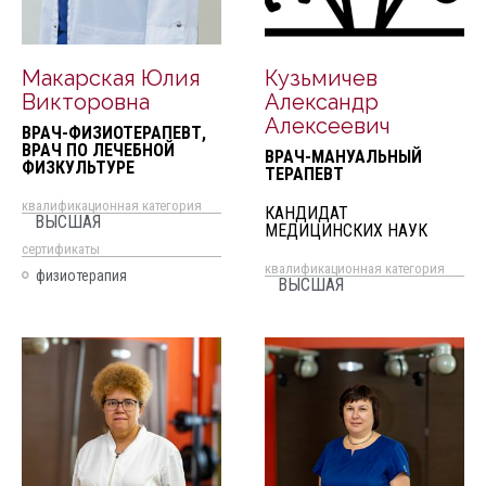
Макарская Юлия
Кузьмичев
Викторовна
Александр
Алексеевич
ВРАЧ-ФИЗИОТЕРАПЕВТ,
ВРАЧ ПО ЛЕЧЕБНОЙ
ВРАЧ-МАНУАЛЬНЫЙ
ФИЗКУЛЬТУРЕ
ТЕРАПЕВТ
квалификационная категория
КАНДИДАТ
ВЫСШАЯ
МЕДИЦИНСКИХ НАУК
cертификаты
квалификационная категория
физиотерапия
ВЫСШАЯ