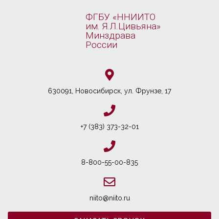
ФГБУ «ННИИТО
им. Я.Л.Цивьяна»
Минздрава
России
630091, Новосибирcк, ул. Фрунзе, 17
+7 (383) 373-32-01
8-800-55-00-835
niito@niito.ru