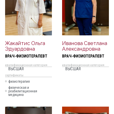
Жакайтис Ольга
Иванова Светлана
Эдуардовна
Александровна
ВРАЧ-ФИЗИОТЕРАПЕВТ
ВРАЧ-ФИЗИОТЕРАПЕВТ
квалификационная категория
квалификационная категория
ВЫСШАЯ
ВЫСШАЯ
cертификаты
физиотерапия
физическая и
реабилитационная
медицина