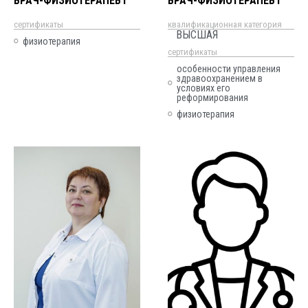
ВРАЧ-ФИЗИОТЕРАПЕВТ
ВРАЧ-ФИЗИОТЕРАПЕВТ
cертификаты
квалификационная категория
ВЫСШАЯ
физиотерапия
cертификаты
особенности управления
здравоохранением в
условиях его
реформирования
физиотерапия