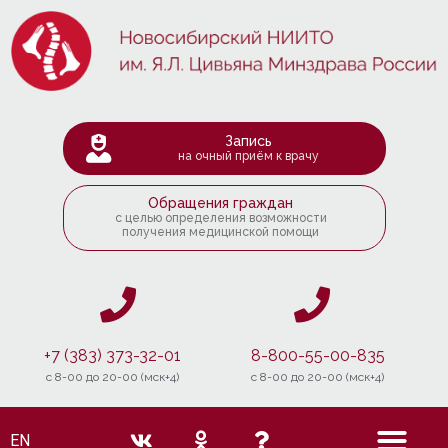
Запись
на очный приём к врачу
Обращения граждан
с целью определения возможности
получения медицинской помощи
+7 (383) 373-32-01
8-800-55-00-835
c 8-00 до 20-00 (мск+4)
c 8-00 до 20-00 (мск+4)
EN