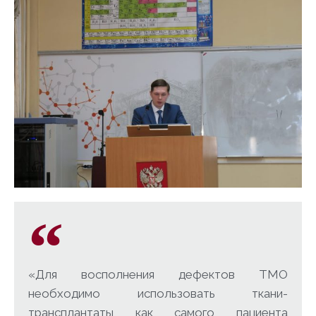
«Для восполнения дефектов ТМО
необходимо использовать ткани-
трансплантаты как самого пациента