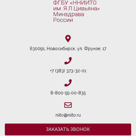
ФГБУ «ННИИТО
им. Я.Л.Цивьяна»
Минздрава
России
630091, Новосибирcк, ул. Фрунзе, 17
+7 (383) 373-32-01
8-800-55-00-835
niito@niito.ru
ЗАКАЗАТЬ ЗВОНОК