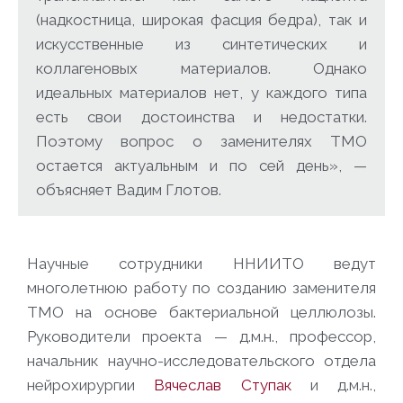
(надкостница, широкая фасция бедра), так и
искусственные из синтетических и
коллагеновых материалов. Однако
идеальных материалов нет, у каждого типа
есть свои достоинства и недостатки.
Поэтому вопрос о заменителях ТМО
остается актуальным и по сей день», —
объясняет Вадим Глотов.
Научные сотрудники ННИИТО ведут
многолетнюю работу по созданию заменителя
ТМО на основе бактериальной целлюлозы.
Руководители проекта — д.м.н., профессор,
начальник научно-исследовательского отдела
нейрохирургии
Вячеслав Ступак
и д.м.н.,