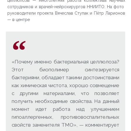
целлюлозы — многолетняя работа коллектива научных
сотрудников и врачей-нейрохирургов ННИИТО. На фото
руководители проекта Вячеслав Ступак и Пётр Ларионов
— в центре
«Почему именно бактериальная целлюлоза?
Этот биополимер синтезируется
бактериями, обладает такими достоинствами
как химическая чистота, хорошо совмещение
с другими материалами, что позволяет
получить необходимые свойства. На данный
момент идет работа над улучшением
гипоаллергенных, противовоспалительных
свойств заменителя ТМО», — комментирует