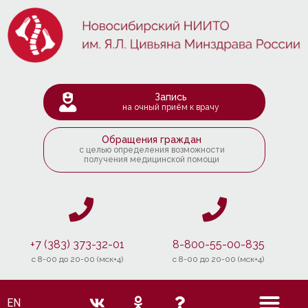
Запись
на очный приём к врачу
Обращения граждан
с целью определения возможности
получения медицинской помощи
+7 (383) 373-32-01
8-800-55-00-835
c 8-00 до 20-00 (мск+4)
c 8-00 до 20-00 (мск+4)
EN