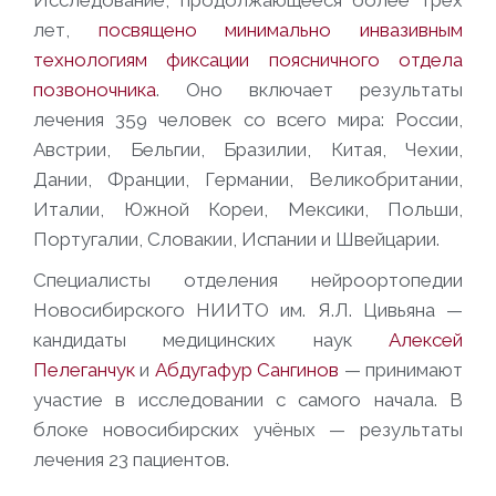
Исследование, продолжающееся более трёх
лет,
посвящено минимально инвазивным
технологиям фиксации поясничного отдела
позвоночника
. Оно включает результаты
лечения 359 человек со всего мира: России,
Австрии, Бельгии, Бразилии, Китая, Чехии,
Дании, Франции, Германии, Великобритании,
Италии, Южной Кореи, Мексики, Польши,
Португалии, Словакии, Испании и Швейцарии.
Специалисты отделения нейроортопедии
Новосибирского НИИТО им. Я.Л. Цивьяна —
кандидаты медицинских наук
Алексей
Пелеганчук
и
Абдугафур Сангинов
— принимают
участие в исследовании с самого начала. В
блоке новосибирских учёных — результаты
лечения 23 пациентов.