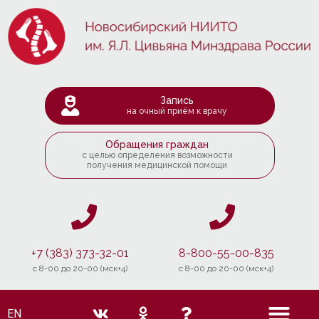
Запись
на очный приём к врачу
Обращения граждан
с целью определения возможности
получения медицинской помощи
+7 (383) 373-32-01
8-800-55-00-835
c 8-00 до 20-00 (мск+4)
c 8-00 до 20-00 (мск+4)
EN