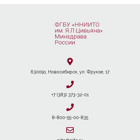
ФГБУ «ННИИТО
им. Я.Л.Цивьяна»
Минздрава
России
630091, Новосибирcк, ул. Фрунзе, 17
+7 (383) 373-32-01
8-800-55-00-835