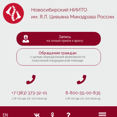
Запись
на очный приём к врачу
Обращения граждан
с целью определения возможности
получения медицинской помощи
+7 (383) 373-32-01
8-800-55-00-835
c 8-00 до 20-00 (мск+4)
c 8-00 до 20-00 (мск+4)
EN