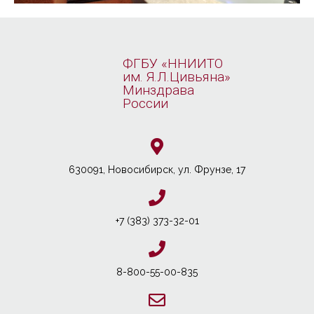
ФГБУ «ННИИТО
им. Я.Л.Цивьяна»
Минздрава
России
630091, Новосибирcк, ул. Фрунзе, 17
+7 (383) 373-32-01
8-800-55-00-835