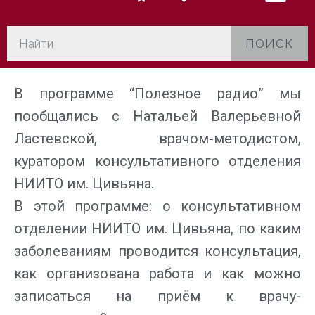
ПОИСК
В программе “Полезное радио” мы
пообщались с Натальей Валерьевной
Ластевской, врачом-методистом,
куратором консультативного отделения
НИИТО им. Цивьяна.
В этой программе: о консультативном
отделении НИИТО им. Цивьяна, по каким
заболеваниям проводится консультация,
как организована работа и как можно
записаться на приём к врачу-