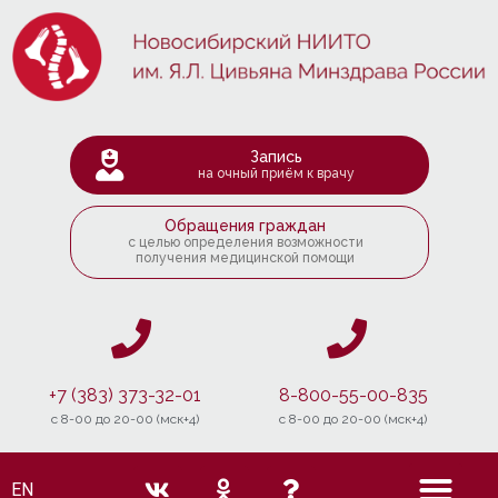
Запись
на очный приём к врачу
Обращения граждан
с целью определения возможности
получения медицинской помощи
+7 (383) 373-32-01
8-800-55-00-835
c 8-00 до 20-00 (мск+4)
c 8-00 до 20-00 (мск+4)
EN