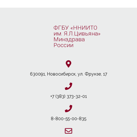
ФГБУ «ННИИТО
им. Я.Л.Цивьяна»
Минздрава
России
630091, Новосибирcк, ул. Фрунзе, 17
+7 (383) 373-32-01
8-800-55-00-835