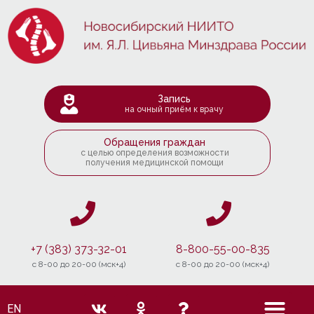
Запись
на очный приём к врачу
Обращения граждан
с целью определения возможности
получения медицинской помощи
+7 (383) 373-32-01
8-800-55-00-835
c 8-00 до 20-00 (мск+4)
c 8-00 до 20-00 (мск+4)
EN