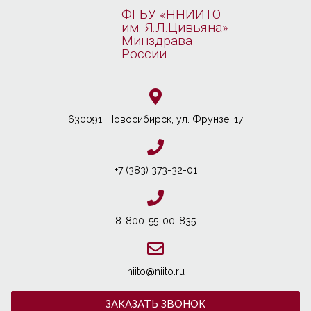
ФГБУ «ННИИТО
им. Я.Л.Цивьяна»
Минздрава
России
630091, Новосибирcк, ул. Фрунзе, 17
+7 (383) 373-32-01
8-800-55-00-835
niito@niito.ru
ЗАКАЗАТЬ ЗВОНОК