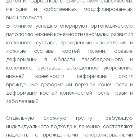
детей и подростков с применением классических
методик и собственных модифицированных
вмешательств.
В клинике успешно оперируют ортопедическую
патологию нижней конечности (аномалии развития
коленного сустава, врожденные искривления и
ложные суставы костей голени, осевые
деформации в области тазобедренного и
коленного суставов, врожденное укорочение
нижней конечности, деформации стоп);
врожденные деформации верхней конечности и
деформации костей конечностей после травм и
заболеваний.
Отдельную сложную группу, требующую
индивидуального подхода к лечению, составляют
пациенты с врожденными генерализованными