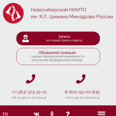
Запись
на очный приём к врачу
Обращения граждан
с целью определения возможности
получения медицинской помощи
+7 (383) 373-32-01
8-800-55-00-835
c 8-00 до 20-00 (мск+4)
c 8-00 до 20-00 (мск+4)
EN