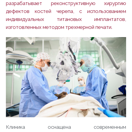
разрабатывает реконструктивную хирургию
дефектов костей черепа, с использованием
индивидуальных титановых имплантатов,
изготовленных методом трехмерной печати.
Клиника оснащена современным