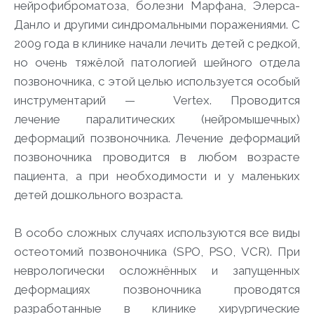
нейрофиброматоза, болезни Марфана, Элерса-
Данло и другими синдромальными поражениями. С
2009 года в клинике начали лечить детей с редкой,
но очень тяжёлой патологией шейного отдела
позвоночника, с этой целью используется особый
инструментарий — Vertex. Проводится
лечение паралитических (нейромышечных)
деформаций позвоночника. Лечение деформаций
позвоночника проводится в любом возрасте
пациента, а при необходимости и у маленьких
детей дошкольного возраста.
В особо сложных случаях используются все виды
остеотомий позвоночника (SPO, PSO, VCR). При
неврологически осложнённых и запущенных
деформациях позвоночника проводятся
разработанные в клинике хирургические