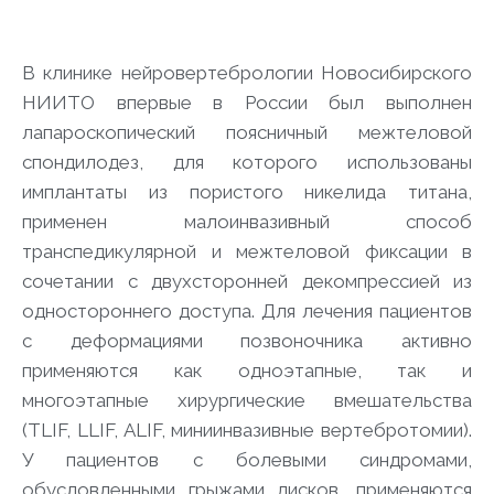
В клинике нейровертебрологии Новосибирского
НИИТО впервые в России был выполнен
лапароскопический поясничный межтеловой
спондилодез, для которого использованы
имплантаты из пористого никелида титана,
применен малоинвазивный способ
транспедикулярной и межтеловой фиксации в
сочетании с двухсторонней декомпрессией из
одностороннего доступа. Для лечения пациентов
с деформациями позвоночника активно
применяются как одноэтапные, так и
многоэтапные хирургические вмешательства
(TLIF, LLIF, ALIF, миниинвазивные вертебротомии).
У пациентов с болевыми синдромами,
обусловленными грыжами дисков, применяются