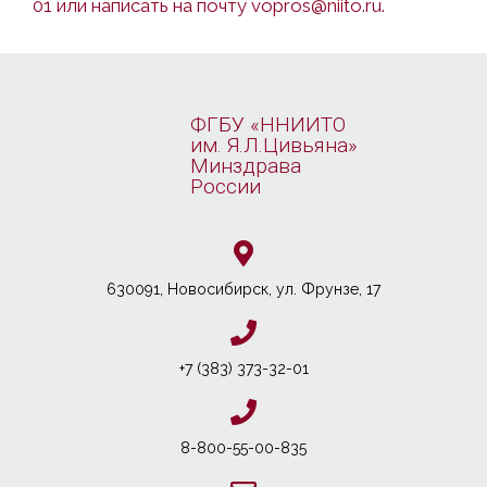
01 или написать на почту
vopros@niito.ru
.
ФГБУ «ННИИТО
им. Я.Л.Цивьяна»
Минздрава
России
630091, Новосибирcк, ул. Фрунзе, 17
+7 (383) 373-32-01
8-800-55-00-835