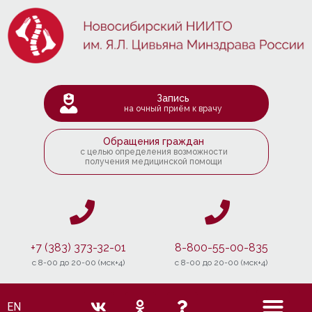
Запись
на очный приём к врачу
Обращения граждан
с целью определения возможности
получения медицинской помощи
+7 (383) 373-32-01
8-800-55-00-835
c 8-00 до 20-00 (мск+4)
c 8-00 до 20-00 (мск+4)
EN