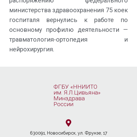
распоряжению федерального
министерства здравоохранения 75 коек
госпиталя вернулись к работе по
основному профилю деятельности —
травматология-ортопедия и
нейрохирургия.
ФГБУ «ННИИТО
им. Я.Л.Цивьяна»
Минздрава
России
630091, Новосибирcк, ул. Фрунзе, 17