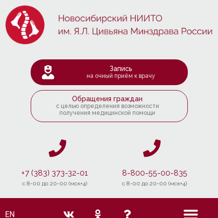
Запись
на очный приём к врачу
Обращения граждан
с целью определения возможности
получения медицинской помощи
+7 (383) 373-32-01
8-800-55-00-835
c 8-00 до 20-00 (мск+4)
c 8-00 до 20-00 (мск+4)
EN